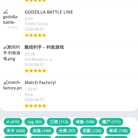
GODZILLA BATTLE LINE
4.9.0
TOHO CO.Ltd
2026-08-07
酷炫钓手 – 钓鱼游戏
2.0.28
2nd Reality s.r.o.
2026-08-07
Match Factory!
1.50.81
Peak
2026-08-07
d
(415)
rpg
(83)
三消
(113)
体验
(169)
僵尸
(111)
关卡
(430)
农场
(100)
分类
(97)
匹配
(120)
单词
(158)