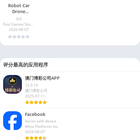
Robot Car
Drone
Transform
9.0
Fast Games Studio Ltd.
2026-08-07
评分最高的应用程序
澳门博彩公司APP
12.0.14
澳门博彩公司
2025-07-11
Facebook
Varies with device
Meta Platforms Inc.
2026-08-07