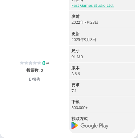
Fast Games Studio Ltd.
发射
2022年7月28日
更新
2025年9月8日
尺寸
91 MB
0
/5
版本
投票数:
0
3.6.6
报告
要求
7.1
下载
500,000+
获取方式