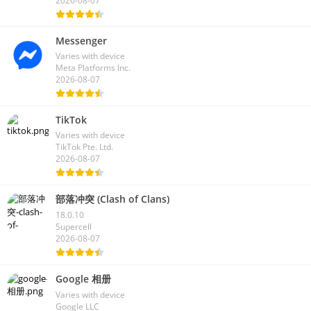
2026-08-07
Messenger
Varies with device
Meta Platforms Inc.
2026-08-07
TikTok
Varies with device
TikTok Pte. Ltd.
2026-08-07
部落冲突 (Clash of Clans)
18.0.10
Supercell
2026-08-07
Google 相册
Varies with device
Google LLC