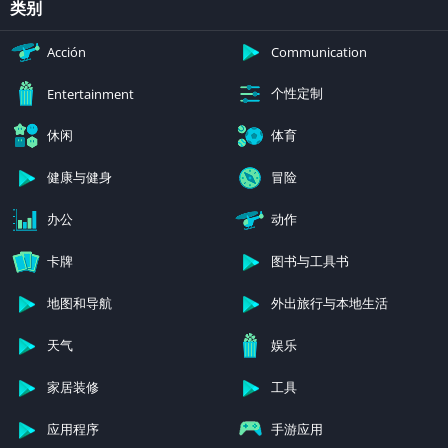
类别
Acción
Communication
个性定制
Entertainment
休闲
体育
健康与健身
冒险
办公
动作
卡牌
图书与工具书
地图和导航
外出旅行与本地生活
天气
娱乐
家居装修
工具
应用程序
手游应用