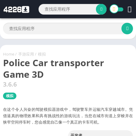
Home
/
手游应用
/
模拟
Police Car transporter
Game 3D
3.6.6
模拟
在这个令人兴奋的驾驶模拟器游戏中，驾驶警车并运输汽车穿越城市。凭
借逼真的物理效果和具有挑战性的游戏玩法，当您在城市街道上穿梭并在
狭窄空间停车时，您会感觉自己像一个真正的卡车司机。
开发者