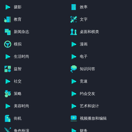
摄影
效率
教育
文字
新闻杂志
桌面和棋类
模拟
漫画
生活时尚
电子
益智
知识问答
社交
竞速
策略
约会交友
美容时尚
艺术和设计
街机
视频播放和编辑
角色扮演
财务