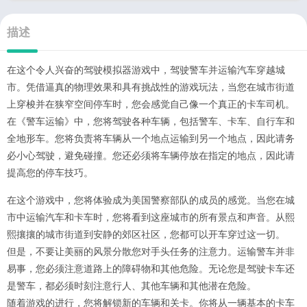
描述
在这个令人兴奋的驾驶模拟器游戏中，驾驶警车并运输汽车穿越城
市。凭借逼真的物理效果和具有挑战性的游戏玩法，当您在城市街道
上穿梭并在狭窄空间停车时，您会感觉自己像一个真正的卡车司机。
在《警车运输》中，您将驾驶各种车辆，包括警车、卡车、自行车和
全地形车。您将负责将车辆从一个地点运输到另一个地点，因此请务
必小心驾驶，避免碰撞。您还必须将车辆停放在指定的地点，因此请
提高您的停车技巧。
在这个游戏中，您将体验成为美国警察部队的成员的感觉。当您在城
市中运输汽车和卡车时，您将看到这座城市的所有景点和声音。从熙
熙攘攘的城市街道到安静的郊区社区，您都可以开车穿过这一切。
但是，不要让美丽的风景分散您对手头任务的注意力。运输警车并非
易事，您必须注意道路上的障碍物和其他危险。无论您是驾驶卡车还
是警车，都必须时刻注意行人、其他车辆和其他潜在危险。
随着游戏的进行，您将解锁新的车辆和关卡。你将从一辆基本的卡车