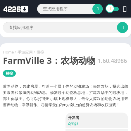
Home
/
手游应用
/
模拟
FarmVille 3：农场动物
1.60.48986
模拟
蓄养动物，兴建房屋，打造一个属于你的动物农场！修建农场，挑选出想
要喂养和繁殖的动物幼崽。修复哪个动物栖息地，扩建农场中的哪块地，
都由你做主。你可以打造出小镇上规模最大，最令人惊叹的动物农场用来
蓄养动物，辛勤耕作。尽情享受由Zynga献上的超赞农场和收获游戏！
开发者
Zynga