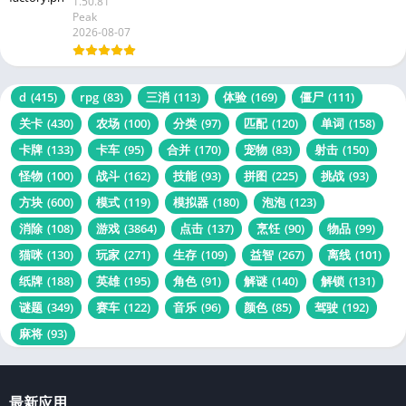
1.50.81
Peak
2026-08-07
d
(415)
rpg
(83)
三消
(113)
体验
(169)
僵尸
(111)
关卡
(430)
农场
(100)
分类
(97)
匹配
(120)
单词
(158)
卡牌
(133)
卡车
(95)
合并
(170)
宠物
(83)
射击
(150)
怪物
(100)
战斗
(162)
技能
(93)
拼图
(225)
挑战
(93)
方块
(600)
模式
(119)
模拟器
(180)
泡泡
(123)
消除
(108)
游戏
(3864)
点击
(137)
烹饪
(90)
物品
(99)
猫咪
(130)
玩家
(271)
生存
(109)
益智
(267)
离线
(101)
纸牌
(188)
英雄
(195)
角色
(91)
解谜
(140)
解锁
(131)
谜题
(349)
赛车
(122)
音乐
(96)
颜色
(85)
驾驶
(192)
麻将
(93)
最新应用