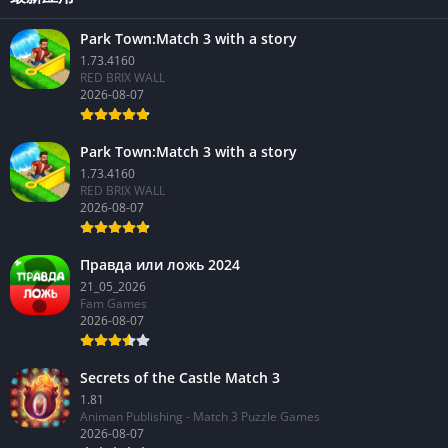
Park Town:Match 3 with a story
1.73.4160
RED BRIX WALL
2026-08-07
Park Town:Match 3 with a story
1.73.4160
RED BRIX WALL
2026-08-07
Правда или ложь 2024
21_05_2026
Fam Games
2026-08-07
Secrets of the Castle Match 3
1.81
Animan Publishing - Match 3 Puzzle Games
2026-08-07