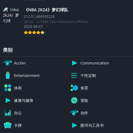
《NBA 2K24》梦幻球队
212.01.484939228
2K Inc. - a Take-Two Interactive affiliate
2026-08-07
类别
Acción
Communication
个性定制
Entertainment
休闲
体育
健康与健身
冒险
办公
动作
卡牌
图书与工具书