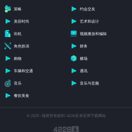
策略
约会交友
美容时尚
艺术和设计
街机
视频播放和编辑
角色扮演
财务
购物
赌场
车辆和交通
通讯
音乐
音乐与音频
餐饮美食
© 2025 - 保留所有权利 -4226安卓应用下载网站