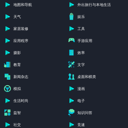
地图和导航
外出旅行与本地生活
天气
娱乐
家居装修
工具
应用程序
手游应用
摄影
效率
教育
文字
新闻杂志
桌面和棋类
模拟
漫画
生活时尚
电子
益智
知识问答
社交
竞速