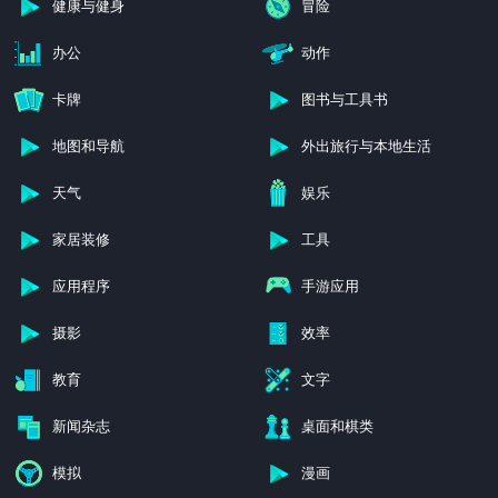
健康与健身
冒险
办公
动作
卡牌
图书与工具书
地图和导航
外出旅行与本地生活
天气
娱乐
家居装修
工具
应用程序
手游应用
摄影
效率
教育
文字
新闻杂志
桌面和棋类
模拟
漫画