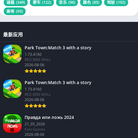
谜题
(349)
赛车
(122)
音乐
(96)
颜色
(85)
驾驶
(192)
麻将
(93)
最新应用
Park Town:Match 3 with a story
1.73.4160
RED BRIX WALL
2026-08-06
Park Town:Match 3 with a story
1.73.4160
RED BRIX WALL
2026-08-06
Правда или ложь 2024
21_05_2026
Fam Games
2026-08-06