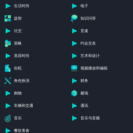
生活时尚
电子
益智
知识问答
社交
竞速
策略
约会交友
美容时尚
艺术和设计
街机
视频播放和编辑
角色扮演
财务
购物
赌场
车辆和交通
通讯
音乐
音乐与音频
餐饮美食