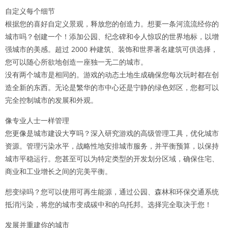
自定义每个细节
根据您的喜好自定义景观，释放您的创造力。想要一条河流流经你的
城市吗？创建一个！添加公园、纪念碑和令人惊叹的世界地标，以增
强城市的美感。超过 2000 种建筑、装饰和世界著名建筑可供选择，
您可以随心所欲地创造一座独一无二的城市。
没有两个城市是相同的。游戏的动态土地生成确保您每次玩时都在创
造全新的东西。无论是繁华的市中心还是宁静的绿色郊区，您都可以
完全控制城市的发展和外观。
像专业人士一样管理
您更像是城市建设大亨吗？深入研究游戏的高级管理工具，优化城市
资源。管理污染水平，战略性地安排城市服务，并平衡预算，以保持
城市平稳运行。您甚至可以为特定类型的开发划分区域，确保住宅、
商业和工业增长之间的完美平衡。
想变绿吗？您可以使用可再生能源，通过公园、森林和环保交通系统
抵消污染，将您的城市变成碳中和的乌托邦。选择完全取决于您！
发展并重建你的城市