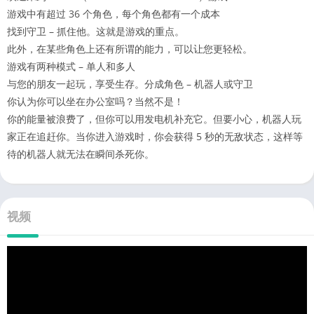
游戏中有超过 36 个角色，每个角色都有一个成本
找到守卫 – 抓住他。这就是游戏的重点。
此外，在某些角色上还有所谓的能力，可以让您更轻松。
游戏有两种模式 – 单人和多人
与您的朋友一起玩，享受生存。分成角色 – 机器人或守卫
你认为你可以坐在办公室吗？当然不是！
你的能量被浪费了，但你可以用发电机补充它。但要小心，机器人玩
家正在追赶你。当你进入游戏时，你会获得 5 秒的无敌状态，这样等
待的机器人就无法在瞬间杀死你。
视频