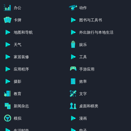
办公
动作
卡牌
图书与工具书
地图和导航
外出旅行与本地生活
天气
娱乐
家居装修
工具
应用程序
手游应用
摄影
效率
教育
文字
新闻杂志
桌面和棋类
模拟
漫画
生活时尚
电子