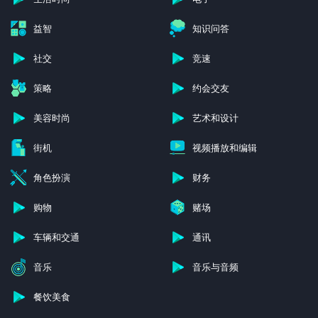
益智
知识问答
社交
竞速
策略
约会交友
美容时尚
艺术和设计
街机
视频播放和编辑
角色扮演
财务
购物
赌场
车辆和交通
通讯
音乐
音乐与音频
餐饮美食