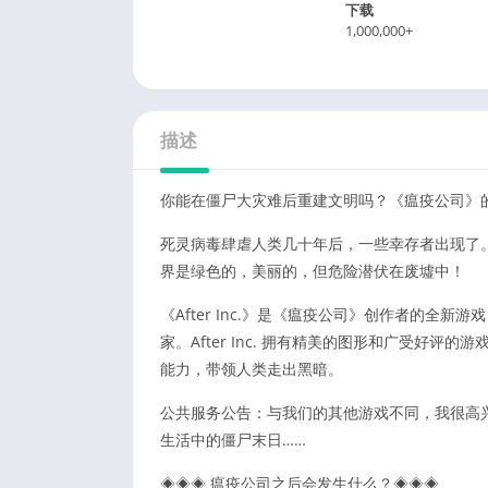
下载
1,000,000+
描述
你能在僵尸大灾难后重建文明吗？《瘟疫公司》的
死灵病毒肆虐人类几十年后，一些幸存者出现了
界是绿色的，美丽的，但危险潜伏在废墟中！
《After Inc.》是《瘟疫公司》创作者的全新
家。After Inc. 拥有精美的图形和广受好
能力，带领人类走出黑暗。
公共服务公告：与我们的其他游戏不同，我很高兴地说
生活中的僵尸末日……
◈◈◈ 瘟疫公司之后会发生什么？◈◈◈