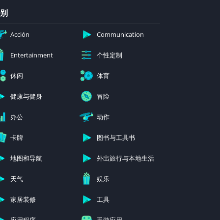
别
Acción
Communication
个性定制
Entertainment
休闲
体育
健康与健身
冒险
办公
动作
卡牌
图书与工具书
地图和导航
外出旅行与本地生活
天气
娱乐
家居装修
工具
应用程序
手游应用