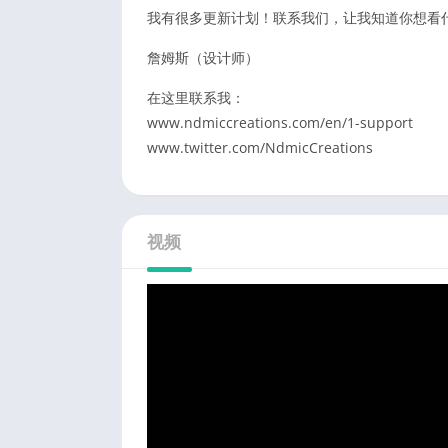
我有很多更新计划！联系我们，让我知道你想看
詹姆斯（设计师）
在这里联系我：
www.ndmiccreations.com/en/1-support
www.twitter.com/NdmicCreations
视频