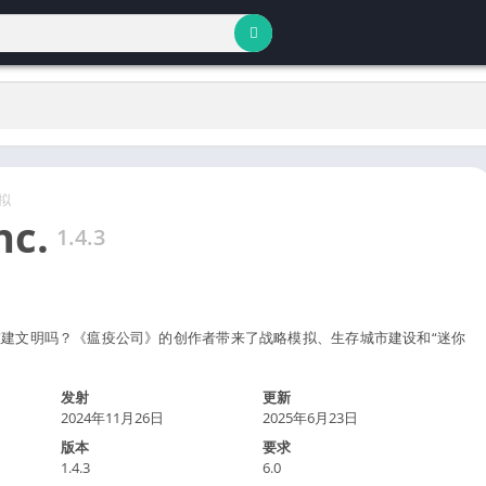
拟
nc.
1.4.3
建文明吗？《瘟疫公司》的创作者带来了战略模拟、生存城市建设和“迷你
发射
更新
2024年11月26日
2025年6月23日
版本
要求
1.4.3
6.0