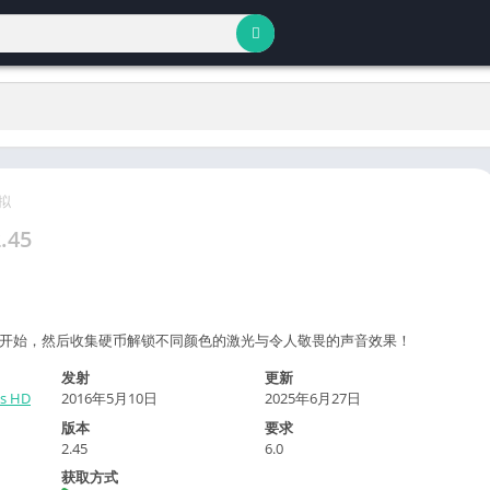
拟
.45
开始，然后收集硬币解锁不同颜色的激光与令人敬畏的声音效果！
发射
更新
es HD
2016年5月10日
2025年6月27日
版本
要求
2.45
6.0
获取方式