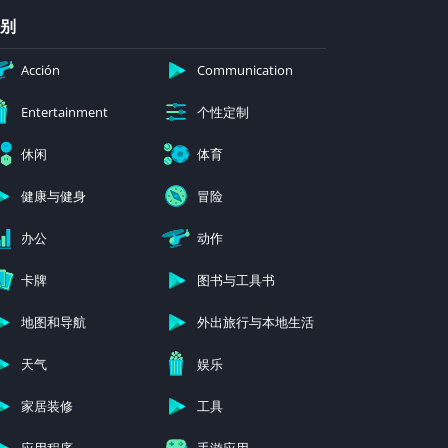
别
Acción
Communication
个性定制
Entertainment
休闲
体育
健康与健身
冒险
办公
动作
卡牌
图书与工具书
地图和导航
外出旅行与本地生活
天气
娱乐
家居装修
工具
应用程序
手游应用