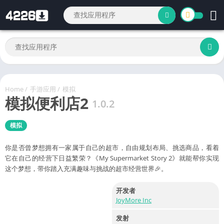
Home
/
手游应用
/
模拟
模拟便利店2
1.0.2
模拟
你是否曾梦想拥有一家属于自己的超市，自由规划布局、挑选商品，看着
它在自己的经营下日益繁荣？《My Supermarket Story 2》就能帮你实现
这个梦想，带你踏入充满趣味与挑战的超市经营世界🎉。​
开发者
JoyMore Inc
发射