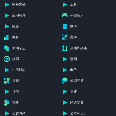
家居装修
工具
应用程序
手游应用
摄影
效率
教育
文字
新闻杂志
桌面和棋类
模拟
漫画
生活时尚
电子
益智
知识问答
社交
竞速
策略
约会交友
美容时尚
艺术和设计