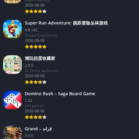
2026-08-06
Super Run Adventure: 跳跃冒险丛林游戏
0.8.143
Dream Cool Game
2026-08-06
潮玩扭蛋收藏家
2.9.5
31 Dress up Games
2026-08-06
Domino Rush – Saga Board Game
1.22
inhi games
2026-08-06
Grand – قراند
5.0.6