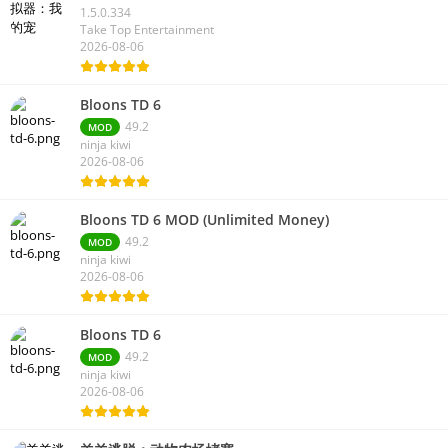
1.5.0.334
Take Top Entertainment
2026-08-06
Bloons TD 6
49.2
MOD
ninja kiwi
2026-08-06
Bloons TD 6 MOD (Unlimited Money)
49.2
MOD
ninja kiwi
2026-08-06
Bloons TD 6
49.2
MOD
ninja kiwi
2026-08-06