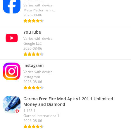
Varies with device
Meta Platforms Inc.
2026-08-06
YouTube
Varies with device
Google LLC
2026-08-06
Instagram
Varies with device
Instagram
2026-08-06
Garena Free Fire Mod Apk v1.201.1 Unlimited
Money and Diamond
1.123.1
Garena International I
2026-08-06