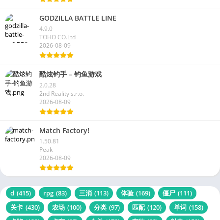
GODZILLA BATTLE LINE
4.9.0
TOHO CO.Ltd
2026-08-09
酷炫钓手 – 钓鱼游戏
2.0.28
2nd Reality s.r.o.
2026-08-09
Match Factory!
1.50.81
Peak
2026-08-09
d
(415)
rpg
(83)
三消
(113)
体验
(169)
僵尸
(111)
关卡
(430)
农场
(100)
分类
(97)
匹配
(120)
单词
(158)