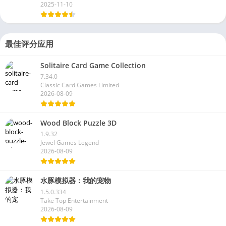
2025-11-10
最佳评分应用
Solitaire Card Game Collection
7.34.0
Classic Card Games Limited
2026-08-09
Wood Block Puzzle 3D
1.9.32
Jewel Games Legend
2026-08-09
水豚模拟器：我的宠物
1.5.0.334
Take Top Entertainment
2026-08-09