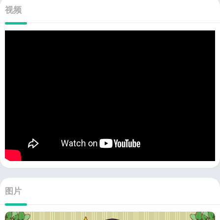
视频
图片