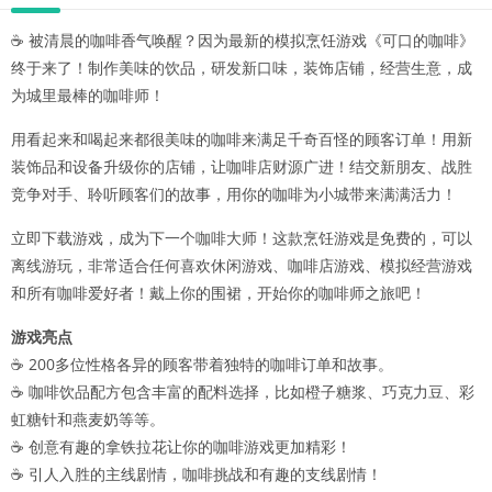
☕ 被清晨的咖啡香气唤醒？因为最新的模拟烹饪游戏《可口的咖啡》
终于来了！制作美味的饮品，研发新口味，装饰店铺，经营生意，成
为城里最棒的咖啡师！
用看起来和喝起来都很美味的咖啡来满足千奇百怪的顾客订单！用新
装饰品和设备升级你的店铺，让咖啡店财源广进！结交新朋友、战胜
竞争对手、聆听顾客们的故事，用你的咖啡为小城带来满满活力！
立即下载游戏，成为下一个咖啡大师！这款烹饪游戏是免费的，可以
离线游玩，非常适合任何喜欢休闲游戏、咖啡店游戏、模拟经营游戏
和所有咖啡爱好者！戴上你的围裙，开始你的咖啡师之旅吧！
游戏亮点
☕ 200多位性格各异的顾客带着独特的咖啡订单和故事。
☕ 咖啡饮品配方包含丰富的配料选择，比如橙子糖浆、巧克力豆、彩
虹糖针和燕麦奶等等。
☕ 创意有趣的拿铁拉花让你的咖啡游戏更加精彩！
☕ 引人入胜的主线剧情，咖啡挑战和有趣的支线剧情！