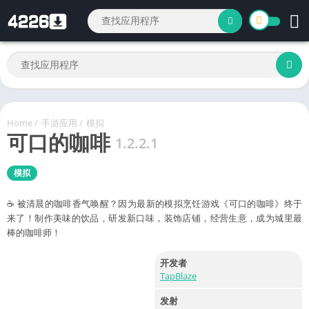
Home
/
手游应用
/
模拟
可口的咖啡
1.2.2.1
模拟
☕ 被清晨的咖啡香气唤醒？因为最新的模拟烹饪游戏《可口的咖啡》终于
来了！制作美味的饮品，研发新口味，装饰店铺，经营生意，成为城里最
棒的咖啡师！
开发者
TapBlaze
发射