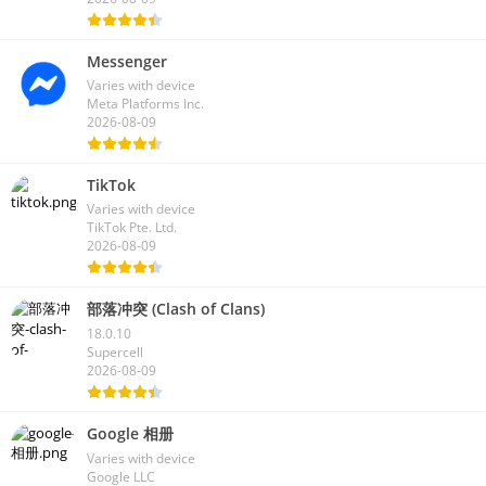
Messenger
Varies with device
Meta Platforms Inc.
2026-08-09
TikTok
Varies with device
TikTok Pte. Ltd.
2026-08-09
部落冲突 (Clash of Clans)
18.0.10
Supercell
2026-08-09
Google 相册
Varies with device
Google LLC