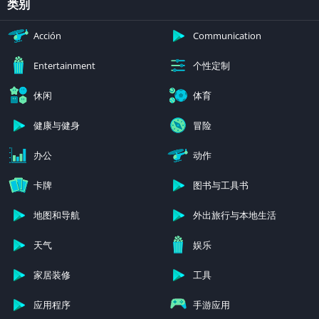
类别
Acción
Communication
个性定制
Entertainment
休闲
体育
健康与健身
冒险
办公
动作
卡牌
图书与工具书
地图和导航
外出旅行与本地生活
天气
娱乐
家居装修
工具
应用程序
手游应用