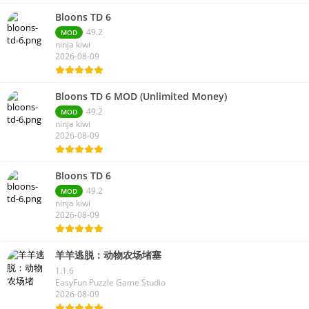
Bloons TD 6
49.2
MOD
ninja kiwi
2026-08-09
Bloons TD 6 MOD (Unlimited Money)
49.2
MOD
ninja kiwi
2026-08-09
Bloons TD 6
49.2
MOD
ninja kiwi
2026-08-09
羊羊逃脱：动物农场堵塞
1.1.6
EasyFun Puzzle Game Studio
2026-08-09