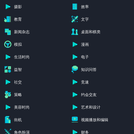
摄影
效率
教育
文字
新闻杂志
桌面和棋类
模拟
漫画
生活时尚
电子
益智
知识问答
社交
竞速
策略
约会交友
美容时尚
艺术和设计
街机
视频播放和编辑
角色扮演
财务