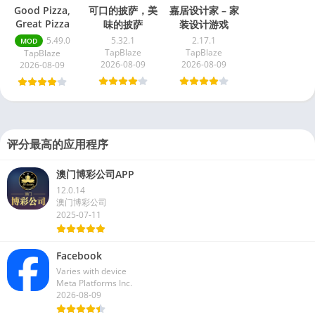
Good Pizza,
可口的披萨，美
嘉居设计家 – 家
Great Pizza
味的披萨
装设计游戏
5.49.0
5.32.1
2.17.1
MOD
TapBlaze
TapBlaze
TapBlaze
2026-08-09
2026-08-09
2026-08-09
评分最高的应用程序
澳门博彩公司APP
12.0.14
澳门博彩公司
2025-07-11
Facebook
Varies with device
Meta Platforms Inc.
2026-08-09