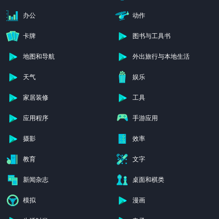
办公
动作
卡牌
图书与工具书
地图和导航
外出旅行与本地生活
天气
娱乐
家居装修
工具
应用程序
手游应用
摄影
效率
教育
文字
新闻杂志
桌面和棋类
模拟
漫画