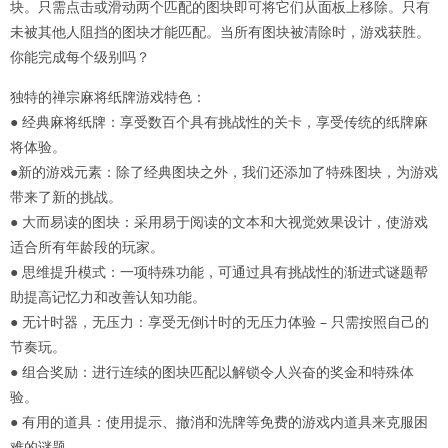
块。只需点击或滑动两个匹配的图块即可将它们从面板上移除。只有
未被其他人阻挡的图块才能匹配。当所有图块被清除时，游戏获胜。
你能完成每个级别吗？
独特的禅宗麻将纸牌游戏特色：
● 经典麻将纸牌：享受数百个具有挑战性的关卡，享受传统的纸牌麻
将体验。
●新的游戏元素：除了经典图块之外，我们还添加了特殊图块，为游戏
带来了新的挑战。
● 大而易读的图块：采用易于阅读的文本和大视觉效果设计，使游戏
适合所有年龄段的玩家。
● 思维提升模式：一项特殊功能，可通过具有挑战性的渐进式谜题帮
助提高记忆力和改善认知功能。
● 无计时器，无压力：享受无倒计时的无压力体验 – 只需按照自己的
节奏玩。
● 组合奖励：进行连续的图块匹配以解锁令人兴奋的奖金和特殊体
验。
● 有用的道具：使用提示、撤消和洗牌等免费的游戏内道具来克服困
难的谜题。