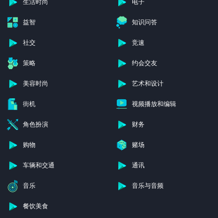
生活时尚
电子
益智
知识问答
社交
竞速
策略
约会交友
美容时尚
艺术和设计
街机
视频播放和编辑
角色扮演
财务
购物
赌场
车辆和交通
通讯
音乐
音乐与音频
餐饮美食