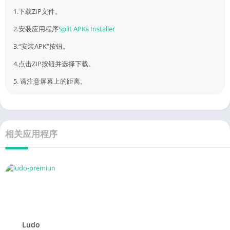
如何安装[标题]？
1.下载ZIP文件。
2.安装应用程序
Split APKs Installer
3.“安装APK”按钮。
4.点击ZIP按钮并选择下载。
5. 请注意屏幕上的距离。
相关应用程序