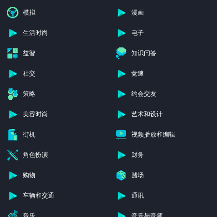
新闻杂志
桌面和棋类
模拟
漫画
生活时尚
电子
益智
知识问答
社交
竞速
策略
约会交友
美容时尚
艺术和设计
街机
视频播放和编辑
角色扮演
财务
购物
赌场
车辆和交通
通讯