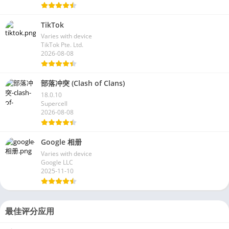
Meta Platforms Inc.
2026-08-08
TikTok
Varies with device
TikTok Pte. Ltd.
2026-08-08
部落冲突 (Clash of Clans)
18.0.10
Supercell
2026-08-08
Google 相册
Varies with device
Google LLC
2025-11-10
最佳评分应用