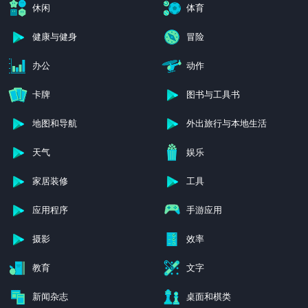
个性定制
Entertainment
休闲
体育
健康与健身
冒险
办公
动作
卡牌
图书与工具书
地图和导航
外出旅行与本地生活
天气
娱乐
家居装修
工具
应用程序
手游应用
摄影
效率
教育
文字