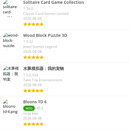
Solitaire Card Game Collection
7.34.0
Classic Card Games Limited
2026-08-08
Wood Block Puzzle 3D
1.9.32
Jewel Games Legend
2026-08-08
水豚模拟器：我的宠物
1.5.0.334
Take Top Entertainment
2026-08-08
Bloons TD 6
49.2
MOD
ninja kiwi
2026-08-08