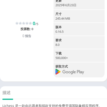
更新
2025年6月23日
尺寸
245.44 MB
0
/5
版本
投票数:
0
0.16.5
报告
要求
8.0
下载
500,000+
获取方式
描述
Lichess 是一款由志愿者和捐款支持的免费开源国际象棋应用程序。