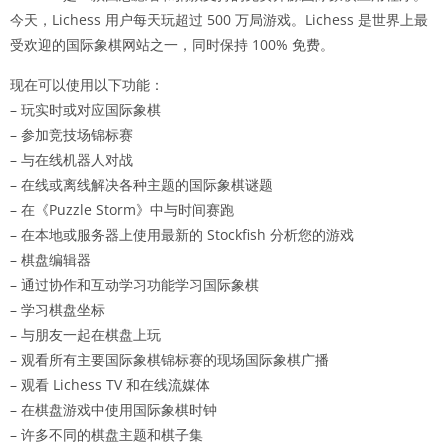
今天，Lichess 用户每天玩超过 500 万局游戏。Lichess 是世界上最
受欢迎的国际象棋网站之一，同时保持 100% 免费。
现在可以使用以下功能：
– 玩实时或对应国际象棋
– 参加竞技场锦标赛
– 与在线机器人对战
– 在线或离线解决各种主题的国际象棋谜题
– 在《Puzzle Storm》中与时间赛跑
– 在本地或服务器上使用最新的 Stockfish 分析您的游戏
– 棋盘编辑器
– 通过协作和互动学习功能学习国际象棋
– 学习棋盘坐标
– 与朋友一起在棋盘上玩
– 观看所有主要国际象棋锦标赛的现场国际象棋广播
– 观看 Lichess TV 和在线流媒体
– 在棋盘游戏中使用国际象棋时钟
– 许多不同的棋盘主题和棋子集