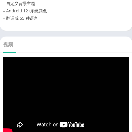
– 自定义背景主题
– Android 12+系统颜色
– 翻译成 55 种语言
视频