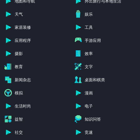
地图和导航
外出旅行与本地生活
天气
娱乐
家居装修
工具
应用程序
手游应用
摄影
效率
教育
文字
新闻杂志
桌面和棋类
模拟
漫画
生活时尚
电子
益智
知识问答
社交
竞速