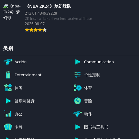
《NBA 2K24》梦幻球队
212.01.484939228
2K Inc. - a Take-Two Interactive affiliate
2026-08-07
类别
Acción
Communication
个性定制
Entertainment
休闲
体育
健康与健身
冒险
办公
动作
卡牌
图书与工具书