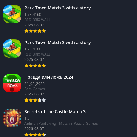
Park Town:Match 3 with a story
1.73.4160
RED BRIX WALL
2026-08-07
Park Town:Match 3 with a story
1.73.4160
RED BRIX WALL
2026-08-07
Правда или ложь 2024
21_05_2026
Fam Games
2026-08-07
Secrets of the Castle Match 3
1.81
Animan Publishing - Match 3 Puzzle Games
2026-08-07