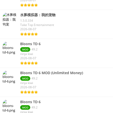
2026-08-07
水豚模拟器：我的宠物
1.5.0.334
Take Top Entertainment
2026-08-07
Bloons TD 6
49.2
MOD
ninja kiwi
2026-08-07
Bloons TD 6 MOD (Unlimited Money)
49.2
MOD
ninja kiwi
2026-08-07
Bloons TD 6
49.2
MOD
ninja kiwi