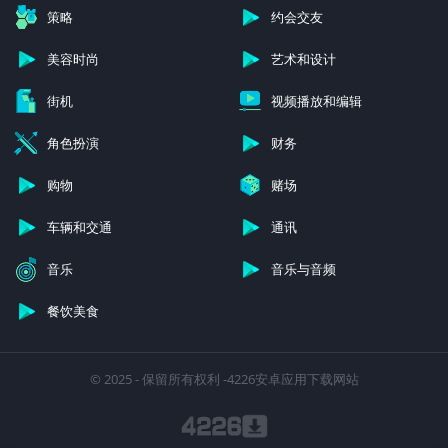
策略
约会交友
美容时尚
艺术和设计
街机
视频播放和编辑
角色扮演
财务
购物
赌场
车辆和交通
通讯
音乐
音乐与音频
餐饮美食
© 2025 - 保留所有权利 -4226安卓应用下载网站