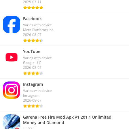
2025-07-11
Facebook
Varies with device
Meta Platforms Inc.
2026-08-07
YouTube
Varies with device
Google LLC
2026-08-07
Instagram
Varies with device
Instagram
2026-08-07
Garena Free Fire Mod Apk v1.201.1 Unlimited
Money and Diamond
1.123.1