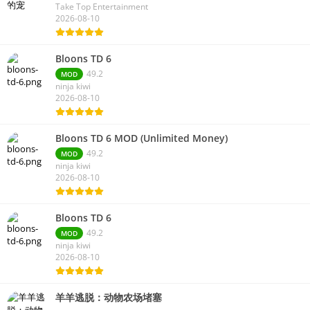
Take Top Entertainment
2026-08-10
Bloons TD 6
49.2
MOD
ninja kiwi
2026-08-10
Bloons TD 6 MOD (Unlimited Money)
49.2
MOD
ninja kiwi
2026-08-10
Bloons TD 6
49.2
MOD
ninja kiwi
2026-08-10
羊羊逃脱：动物农场堵塞