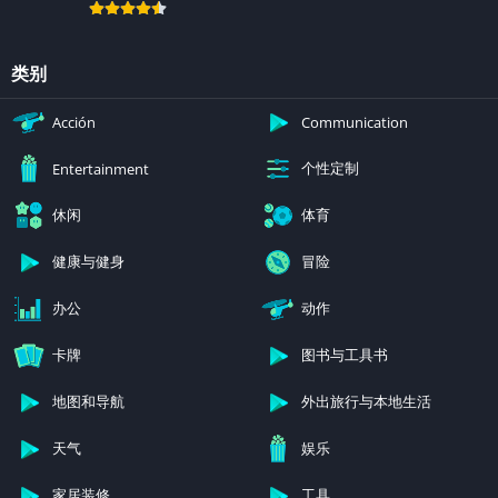
类别
Acción
Communication
个性定制
Entertainment
休闲
体育
健康与健身
冒险
办公
动作
卡牌
图书与工具书
地图和导航
外出旅行与本地生活
天气
娱乐
家居装修
工具