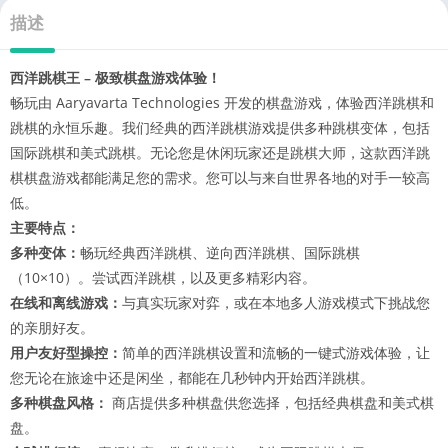
描述
西洋跳棋王 – 极致棋盘游戏体验！
畅玩由 Aaryavarta Technologies 开发的棋盘游戏，体验西洋跳棋和
跳棋的永恒乐趣。我们经典的西洋跳棋游戏提供多种跳棋变体，包括
国际跳棋和美式跳棋。无论您是休闲玩家还是跳棋大师，这款西洋跳
棋棋盘游戏都能满足您的需求。您可以与来自世界各地的对手一较高
低。
主要特点：
多种变体：
畅玩经典西洋跳棋、逆向西洋跳棋、国际跳棋
（10×10）。尝试西洋跳棋，以及更多精彩内容。
在线和离线游戏：
与真实玩家对弈，或在本地多人游戏模式下挑战您
的亲朋好友。
用户友好型操控：
简单的西洋跳棋设置和流畅的一键式游戏体验，让
您无论在旅途中还是闲坐，都能在几秒钟内开始西洋跳棋。
多种棋盘风格：
商店提供多种棋盘供您选择，包括经典棋盘和美式棋
盘。