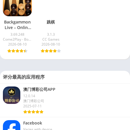
Backgammon
跳棋
Live – Online
Games
3.69.248
3.1.3
Come2Play - Board Games
CC Games
2026-08-10
2026-08-10
评分最高的应用程序
澳门博彩公司APP
12.0.14
澳门博彩公司
2025-07-11
Facebook
Varies with device