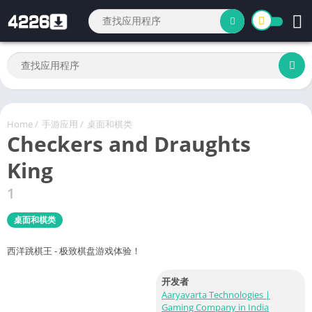
Home
/
手游应用
/
桌面和棋类
Checkers and Draughts
King
1
桌面和棋类
西洋跳棋王 - 极致棋盘游戏体验！
开发者
Aaryavarta Technologies |
Gaming Company in India