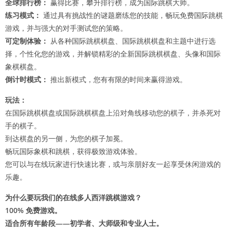
全球排行榜：
赢得比赛，攀升排行榜，成为国际跳棋大师。
练习模式：
通过具有挑战性的谜题磨练您的技能，畅玩免费国际跳棋
游戏，并与强大的对手测试您的策略。
可定制体验：
从各种国际跳棋棋盘、国际跳棋棋盘和主题中进行选
择，个性化您的游戏，并解锁精彩的全新国际跳棋棋盘、头像和国际
象棋棋盘。
倒计时模式：
推出新模式，您有有限的时间来赢得游戏。
玩法：
在国际跳棋棋盘或国际跳棋棋盘上沿对角线移动您的棋子，并杀死对
手的棋子。
到达棋盘的另一侧，为您的棋子加冕。
畅玩国际象棋和跳棋，获得极致游戏体验。
您可以与在线玩家进行快速比赛，或与亲朋好友一起享受休闲游戏的
乐趣。
为什么要玩我们的在线多人西洋跳棋游戏？
100% 免费游戏。
适合所有年龄段——初学者、大师级和专业人士。