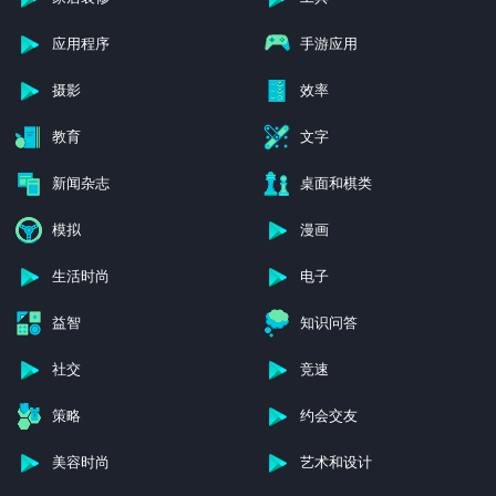
应用程序
手游应用
摄影
效率
教育
文字
新闻杂志
桌面和棋类
模拟
漫画
生活时尚
电子
益智
知识问答
社交
竞速
策略
约会交友
美容时尚
艺术和设计