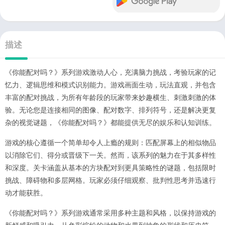
描述
《你能配对吗？》系列游戏激动人心，充满脑力挑战，考验玩家的记
忆力、逻辑思维和模式识别能力。游戏画面生动，玩法直观，并包含
丰富的配对挑战，为所有年龄段的玩家带来妙趣横生、刺激刺激的体
验。无论您是连接相同的图像、配对数字、排列符号，还是解决更复
杂的视觉谜题，《你能配对吗？》都能提供无尽的娱乐和认知训练。
游戏的核心遵循一个简单却令人上瘾的规则：匹配屏幕上的相似物品
以消除它们、得分或晋级下一关。然而，该系列的魅力在于其多样性
和深度。关卡涵盖从基本的方块配对到更具策略性的谜题，包括限时
挑战、障碍物和多层网格。玩家必须仔细观察、批判性思考并迅速行
动才能获胜。
《你能配对吗？》系列游戏通常采用多种主题和风格，以保持游戏的