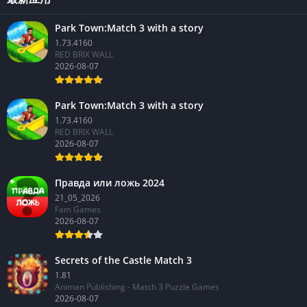
Park Town:Match 3 with a story
1.73.4160
RED BRIX WALL
2026-08-07
Park Town:Match 3 with a story
1.73.4160
RED BRIX WALL
2026-08-07
Правда или ложь 2024
21_05_2026
Fam Games
2026-08-07
Secrets of the Castle Match 3
1.81
Animan Publishing - Match 3 Puzzle Games
2026-08-07