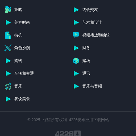
策略
约会交友
美容时尚
艺术和设计
街机
视频播放和编辑
角色扮演
财务
购物
赌场
车辆和交通
通讯
音乐
音乐与音频
餐饮美食
© 2025 - 保留所有权利 -4226安卓应用下载网站