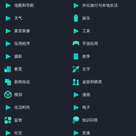
地图和导航
外出旅行与本地生活
天气
娱乐
家居装修
工具
应用程序
手游应用
摄影
效率
教育
文字
新闻杂志
桌面和棋类
模拟
漫画
生活时尚
电子
益智
知识问答
社交
竞速