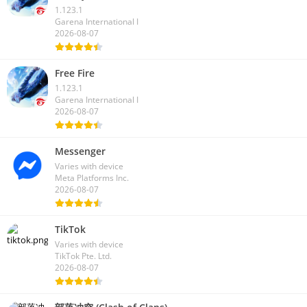
1.123.1
Garena International I
2026-08-07
Free Fire
1.123.1
Garena International I
2026-08-07
Messenger
Varies with device
Meta Platforms Inc.
2026-08-07
TikTok
Varies with device
TikTok Pte. Ltd.
2026-08-07