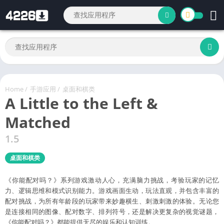
Home
/
手游应用
/
桌面和棋类
A Little to the Left &
Matched
1.5
桌面和棋类
《你能配对吗？》系列游戏激动人心，充满脑力挑战，考验玩家的记忆
力、逻辑思维和模式识别能力。游戏画面生动，玩法直观，并包含丰富的
配对挑战，为所有年龄段的玩家带来妙趣横生、刺激刺激的体验。无论您
是连接相同的图像、配对数字、排列符号，还是解决更复杂的视觉谜题，
《你能配对吗？》都能提供无尽的娱乐和认知训练。