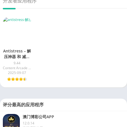
开发者应用程序
Antistress – 解
压神器 和 减压
游戏
9.44
Content Arcade Games
2025-09-07
评分最高的应用程序
澳门博彩公司APP
12.0.14