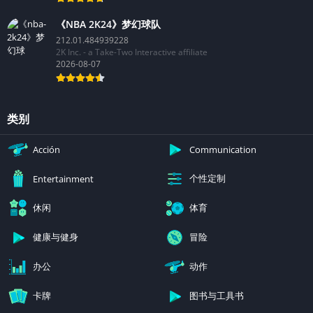
《NBA 2K24》梦幻球队
212.01.484939228
2K Inc. - a Take-Two Interactive affiliate
2026-08-07
类别
Acción
Communication
个性定制
Entertainment
休闲
体育
健康与健身
冒险
办公
动作
卡牌
图书与工具书