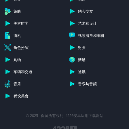
策略
约会交友
美容时尚
艺术和设计
街机
视频播放和编辑
角色扮演
财务
购物
赌场
车辆和交通
通讯
音乐
音乐与音频
餐饮美食
© 2025 - 保留所有权利 -4226安卓应用下载网站