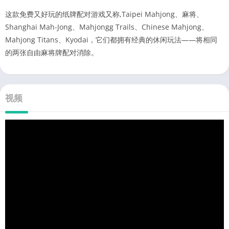
这款免费又好玩的纸牌配对游戏又称,Taipei Mahjong、麻将、
Shanghai Mah-Jong、Mahjongg Trails、Chinese Mahjong、
Mahjong Titans、Kyodai，它们都拥有经典的休闲玩法——将相同
的两张自由麻将牌配对消除。
视频