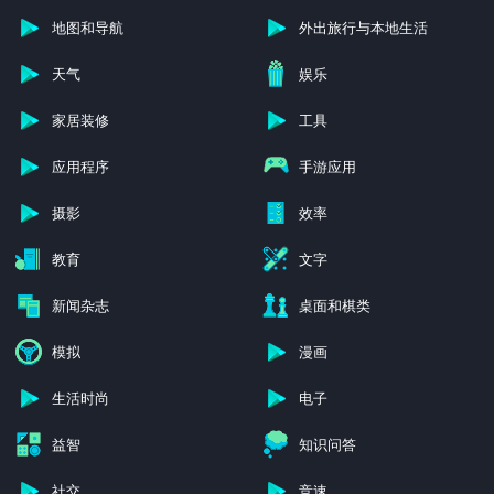
地图和导航
外出旅行与本地生活
天气
娱乐
家居装修
工具
应用程序
手游应用
摄影
效率
教育
文字
新闻杂志
桌面和棋类
模拟
漫画
生活时尚
电子
益智
知识问答
社交
竞速