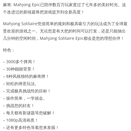
麻将: Mahjong Epic已陪伴数百万玩家度过了七年多的美好时光。这
个改进过的新续篇将把游戏提升到全新高度！
Mahjong Solitaire凭借简单的规则和极具吸引力的玩法成为了全球最
受欢迎的游戏之一。无论您是有大把的时间可以打发，还是只能抽出
几分钟的空闲时间，Mahjong Solitaire Epic都会是您的理想伙伴！
特色：
– 3000多个牌局！
– 30种靓丽背景！
– 8种风格独特的麻将牌！
– 轻松的禅意玩法。
– 完成极具挑战性的目标！
– 操作简单，一学就会。
– 挑战您的好友！
– 每天都有新谜题等您破解！
– 1080p高清画质！
– 还有更多特色等着您来发掘！