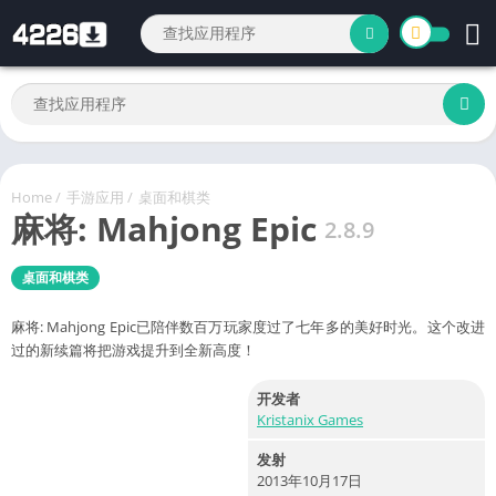
Home
/
手游应用
/
桌面和棋类
麻将: Mahjong Epic
2.8.9
桌面和棋类
麻将: Mahjong Epic已陪伴数百万玩家度过了七年多的美好时光。这个改进
过的新续篇将把游戏提升到全新高度！
开发者
Kristanix Games
发射
2013年10月17日