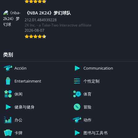
《NBA 2K24》梦幻球队
212.01.484939228
2K Inc. - a Take-Two Interactive affiliate
2026-08-07
类别
Acción
Communication
个性定制
Entertainment
休闲
体育
健康与健身
冒险
办公
动作
卡牌
图书与工具书