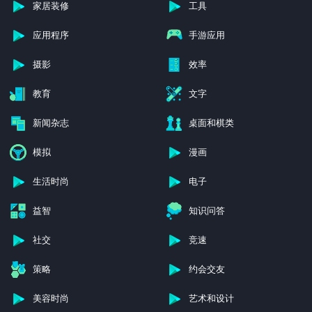
家居装修
工具
应用程序
手游应用
摄影
效率
教育
文字
新闻杂志
桌面和棋类
模拟
漫画
生活时尚
电子
益智
知识问答
社交
竞速
策略
约会交友
美容时尚
艺术和设计