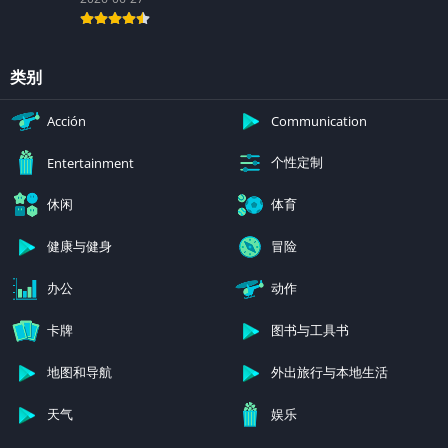
类别
Acción
Communication
个性定制
Entertainment
休闲
体育
健康与健身
冒险
办公
动作
卡牌
图书与工具书
地图和导航
外出旅行与本地生活
天气
娱乐