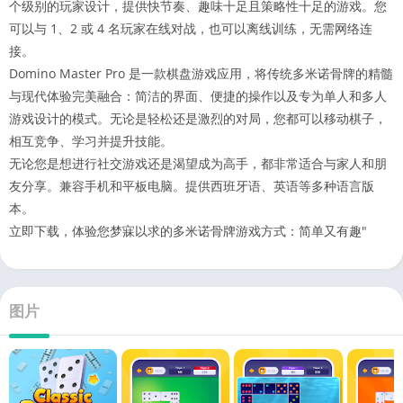
个级别的玩家设计，提供快节奏、趣味十足且策略性十足的游戏。您
可以与 1、2 或 4 名玩家在线对战，也可以离线训练，无需网络连
接。
Domino Master Pro 是一款棋盘游戏应用，将传统多米诺骨牌的精髓
与现代体验完美融合：简洁的界面、便捷的操作以及专为单人和多人
游戏设计的模式。无论是轻松还是激烈的对局，您都可以移动棋子，
相互竞争、学习并提升技能。
无论您是想进行社交游戏还是渴望成为高手，都非常适合与家人和朋
友分享。兼容手机和平板电脑。提供西班牙语、英语等多种语言版
本。
立即下载，体验您梦寐以求的多米诺骨牌游戏方式：简单又有趣"
图片