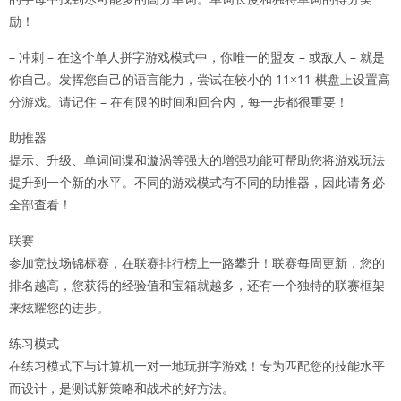
励！
– 冲刺 – 在这个单人拼字游戏模式中，你唯一的盟友 – 或敌人 – 就是
你自己。发挥您自己的语言能力，尝试在较小的 11×11 棋盘上设置高
分游戏。请记住 – 在有限的时间和回合内，每一步都很重要！
助推器
提示、升级、单词间谍和漩涡等强大的增强功能可帮助您将游戏玩法
提升到一个新的水平。不同的游戏模式有不同的助推器，因此请务必
全部查看！
联赛
参加竞技场锦标赛，在联赛排行榜上一路攀升！联赛每周更新，您的
排名越高，您获得的经验值和宝箱就越多，还有一个独特的联赛框架
来炫耀您的进步。
练习模式
在练习模式下与计算机一对一地玩拼字游戏！专为匹配您的技能水平
而设计，是测试新策略和战术的好方法。