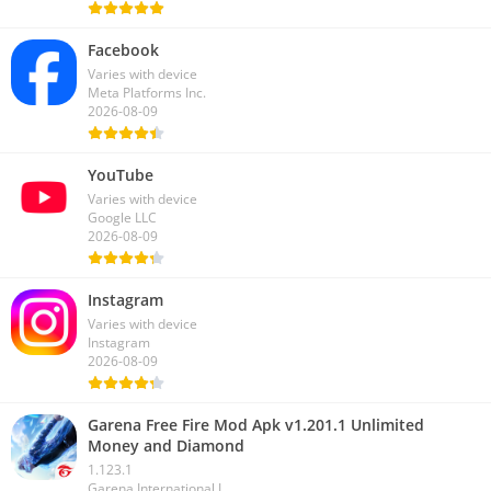
Facebook
Varies with device
Meta Platforms Inc.
2026-08-09
YouTube
Varies with device
Google LLC
2026-08-09
Instagram
Varies with device
Instagram
2026-08-09
Garena Free Fire Mod Apk v1.201.1 Unlimited
Money and Diamond
1.123.1
Garena International I