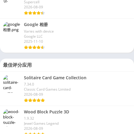
Supercell
2026-08-09
Google 相册
Varies with device
Google LLC
2025-11-10
最佳评分应用
Solitaire Card Game Collection
7.34.0
Classic Card Games Limited
2026-08-09
Wood Block Puzzle 3D
1.9.32
Jewel Games Legend
2026-08-09