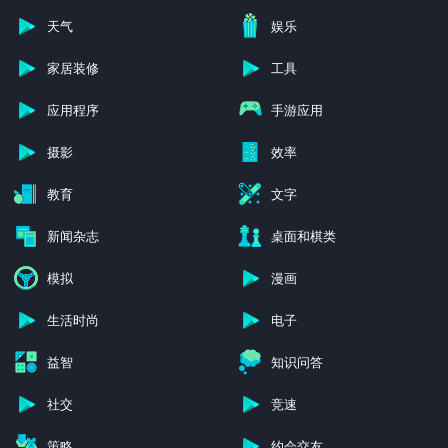
天气
娱乐
家居装修
工具
应用程序
手游应用
摄影
效率
教育
文字
新闻杂志
桌面和棋类
模拟
漫画
生活时尚
电子
益智
知识问答
社交
竞速
策略
约会交友