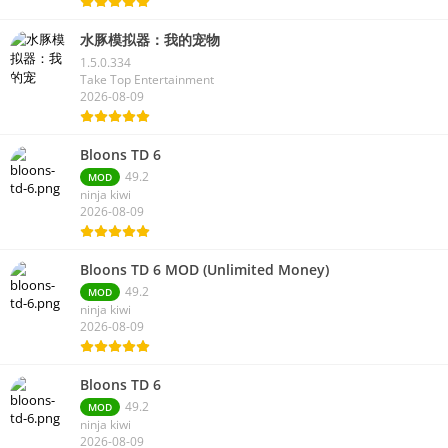
水豚模拟器：我的宠物
1.5.0.334
Take Top Entertainment
2026-08-09
Bloons TD 6
49.2
MOD
ninja kiwi
2026-08-09
Bloons TD 6 MOD (Unlimited Money)
49.2
MOD
ninja kiwi
2026-08-09
Bloons TD 6
49.2
MOD
ninja kiwi
2026-08-09