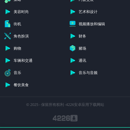
美容时尚
艺术和设计
街机
视频播放和编辑
角色扮演
财务
购物
赌场
车辆和交通
通讯
音乐
音乐与音频
餐饮美食
© 2025 - 保留所有权利 -4226安卓应用下载网站