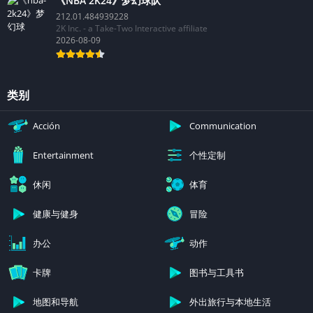
《NBA 2K24》梦幻球队
212.01.484939228
2K Inc. - a Take-Two Interactive affiliate
2026-08-09
类别
Acción
Communication
个性定制
Entertainment
休闲
体育
健康与健身
冒险
办公
动作
卡牌
图书与工具书
地图和导航
外出旅行与本地生活