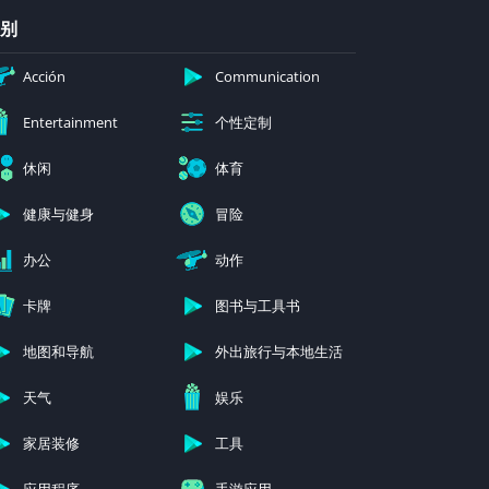
别
Acción
Communication
个性定制
Entertainment
休闲
体育
健康与健身
冒险
办公
动作
卡牌
图书与工具书
地图和导航
外出旅行与本地生活
天气
娱乐
家居装修
工具
应用程序
手游应用