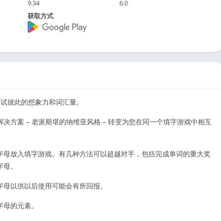
9.34
6.0
获取方式
测试彼此的想象力和词汇量。
方案 – 老派斯堪的纳维亚风格 – 转变为您在同一个填字游戏中相互
字母放入填字游戏。有几种方法可以超越对手，包括完成单词的重大奖
字母。
字母以供以后使用可能会有所回报。
字母的元素。