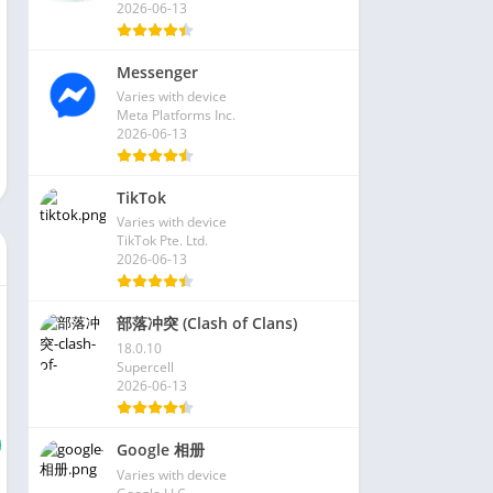
2026-06-13
Messenger
Varies with device
Meta Platforms Inc.
2026-06-13
TikTok
Varies with device
TikTok Pte. Ltd.
2026-06-13
部落冲突 (Clash of Clans)
18.0.10
Supercell
2026-06-13
Google 相册
Varies with device