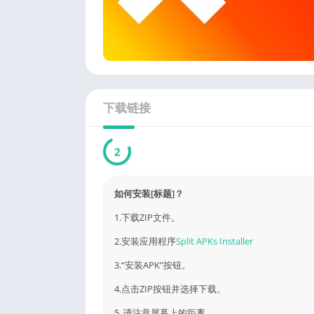
下载链接
1
如何安装[标题]？
1.下载ZIP文件。
2.安装应用程序
Split APKs Installer
3.“安装APK”按钮。
4.点击ZIP按钮并选择下载。
5. 请注意屏幕上的距离。