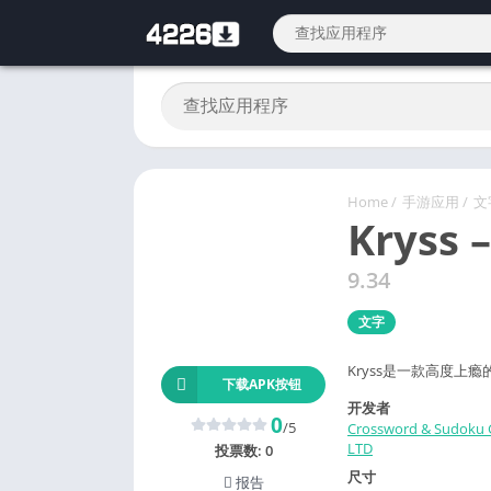
Home
/
手游应用
/
文
Kryss 
9.34
文字
Kryss是一款高度
下载APK按钮
开发者
0
/5
Crossword & Sudoku
LTD
投票数:
0
尺寸
报告