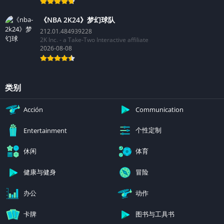
《NBA 2K24》梦幻球队
212.01.484939228
2K Inc. - a Take-Two Interactive affiliate
2026-08-08
类别
Acción
Communication
个性定制
Entertainment
休闲
体育
健康与健身
冒险
办公
动作
卡牌
图书与工具书