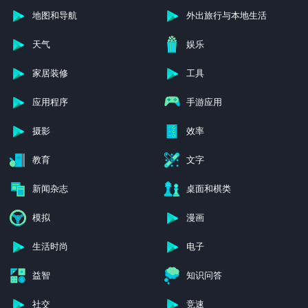
地图和导航
外出旅行与本地生活
天气
娱乐
家居装修
工具
应用程序
手游应用
摄影
效率
教育
文字
新闻杂志
桌面和棋类
模拟
漫画
生活时尚
电子
益智
知识问答
社交
竞速