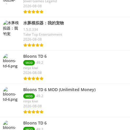
Jewel Games Legend
2026-08-08
水豚模拟器：我的宠物
1.5.0.334
Take Top Entertainment
2026-08-08
Bloons TD 6
49.2
MOD
ninja kiwi
2026-08-08
Bloons TD 6 MOD (Unlimited Money)
49.2
MOD
ninja kiwi
2026-08-08
Bloons TD 6
49.2
MOD