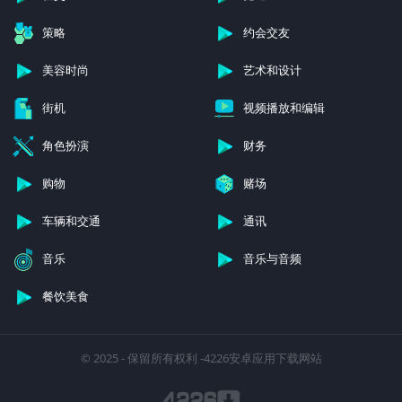
策略
约会交友
美容时尚
艺术和设计
街机
视频播放和编辑
角色扮演
财务
购物
赌场
车辆和交通
通讯
音乐
音乐与音频
餐饮美食
© 2025 - 保留所有权利 -4226安卓应用下载网站