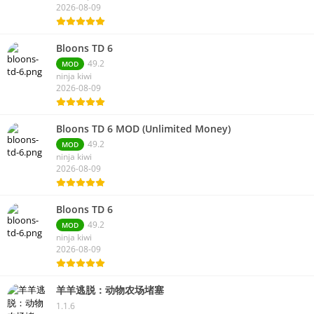
2026-08-09
Bloons TD 6
49.2
MOD
ninja kiwi
2026-08-09
Bloons TD 6 MOD (Unlimited Money)
49.2
MOD
ninja kiwi
2026-08-09
Bloons TD 6
49.2
MOD
ninja kiwi
2026-08-09
羊羊逃脱：动物农场堵塞
1.1.6