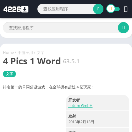
Home
/
手游应用
/
文字
4 Pics 1 Word
63.5.1
文字
排名第一的单词猜谜游戏，在全球拥有超过 4 亿玩家！
开发者
Lotum GmbH
发射
2013年2月13日