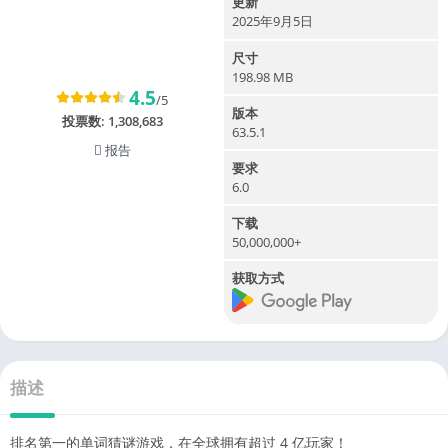
更新
2025年9月5日
尺寸
198.98 MB
4.5
/5
版本
投票数:
1,308,683
63.5.1
报告
要求
6.0
下载
50,000,000+
获取方式
描述
排名第一的单词猜谜游戏，在全球拥有超过 4 亿玩家！