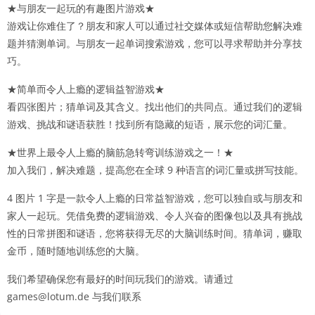
★与朋友一起玩的有趣图片游戏★
游戏让你难住了？朋友和家人可以通过社交媒体或短信帮助您解决难
题并猜测单词。与朋友一起单词搜索游戏，您可以寻求帮助并分享技
巧。
★简单而令人上瘾的逻辑益智游戏★
看四张图片；猜单词及其含义。找出他们的共同点。通过我们的逻辑
游戏、挑战和谜语获胜！找到所有隐藏的短语，展示您的词汇量。
★世界上最令人上瘾的脑筋急转弯训练游戏之一！★
加入我们，解决难题，提高您在全球 9 种语言的词汇量或拼写技能。
4 图片 1 字是一款令人上瘾的日常益智游戏，您可以独自或与朋友和
家人一起玩。凭借免费的逻辑游戏、令人兴奋的图像包以及具有挑战
性的日常拼图和谜语，您将获得无尽的大脑训练时间。猜单词，赚取
金币，随时随地训练您的大脑。
我们希望确保您有最好的时间玩我们的游戏。请通过
games@lotum.de 与我们联系