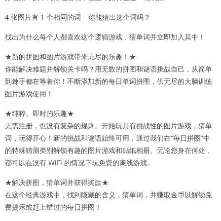
4 张图片有 1 个相同的词 – 你能猜出这个词吗？
找出为什么每个人都喜欢这个逻辑游戏，猜单词并立即加入其中！
★新的拼图和图片游戏带来无尽的乐趣！★
你能解决难题并解锁关卡吗？用无数的拼图和谜语挑战自己，从简单
到棘手都在等着你！不断添加新的每日单词拼图，供无尽的大脑训练
图片游戏使用！
★纯粹、即时的乐趣★
无需注册，也没有复杂的规则。开始玩具有挑战性的图片游戏，猜单
词，玩得开心！新的挑战和谜语始终可用，通过我们在“每日拼图”中
的特殊猜测类别解锁有趣的图片游戏和贴纸相册。无论您身在何处，
都可以在没有 WiFi 的情况下玩免费的离线游戏。
★解决拼图，猜单词并获得奖励★
在这个经典游戏中，找到隐藏的含义，猜单词，并赚取金币以解锁免
费提示或赶上错过的每日拼图！