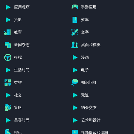
应用程序
手游应用
摄影
效率
教育
文字
新闻杂志
桌面和棋类
模拟
漫画
生活时尚
电子
益智
知识问答
社交
竞速
策略
约会交友
美容时尚
艺术和设计
街机
视频播放和编辑