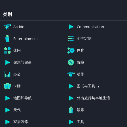
类别
Acción
Communication
个性定制
Entertainment
休闲
体育
健康与健身
冒险
办公
动作
卡牌
图书与工具书
地图和导航
外出旅行与本地生活
天气
娱乐
家居装修
工具