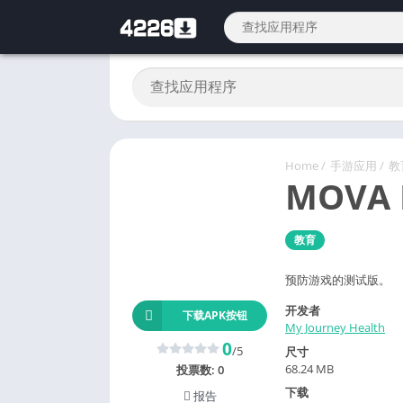
Home
/
手游应用
/
教
MOVA 
教育
预防游戏的测试版。
开发者
下载APK按钮
My Journey Health
0
/5
尺寸
68.24 MB
投票数:
0
下载
报告