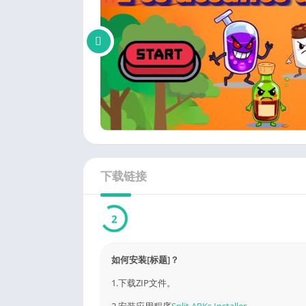
下载链接
1
如何安装[标题]？
1.下载ZIP文件。
2.安装应用程序
Split APKs Installer