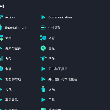
别
Acción
Communication
个性定制
Entertainment
休闲
体育
健康与健身
冒险
办公
动作
卡牌
图书与工具书
地图和导航
外出旅行与本地生活
天气
娱乐
家居装修
工具
应用程序
手游应用