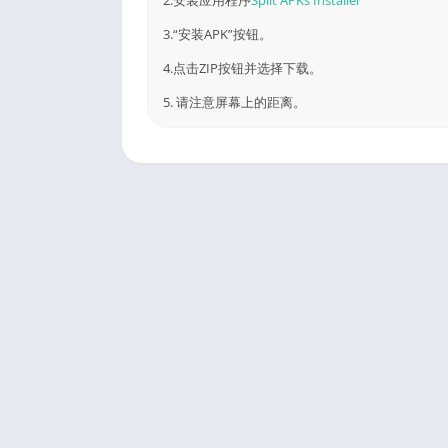
3.“安装APK”按钮。
4.点击ZIP按钮并选择下载。
5. 请注意屏幕上的距离。