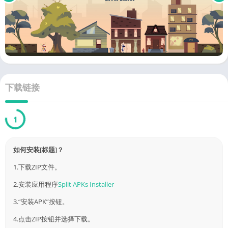
下载链接
Link
已验证 by 4226.com
如何安装[标题]？
1.下载ZIP文件。
2.安装应用程序
Split APKs Installer
3.“安装APK”按钮。