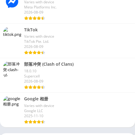
Messenger
Varies with device
Meta Platforms Inc.
2026-08-09
TikTok
Varies with device
TikTok Pte. Ltd.
2026-08-09
部落冲突 (Clash of Clans)
18.0.10
Supercell
2026-08-09
Google 相册
Varies with device
Google LLC
2025-11-10