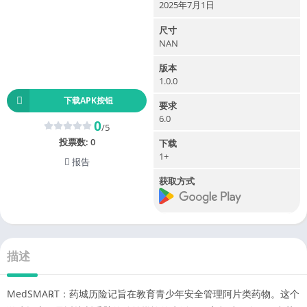
2025年7月1日
尺寸
NAN
版本
1.0.0
下载APK按钮
要求
6.0
0
/5
投票数:
0
下载
1+
报告
获取方式
描述
MedSMA℞T：药城历险记旨在教育青少年安全管理阿片类药物。这个