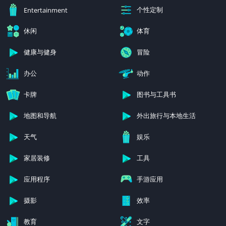
Acción
Communication
个性定制
Entertainment
休闲
体育
健康与健身
冒险
办公
动作
卡牌
图书与工具书
地图和导航
外出旅行与本地生活
天气
娱乐
家居装修
工具
应用程序
手游应用
摄影
效率