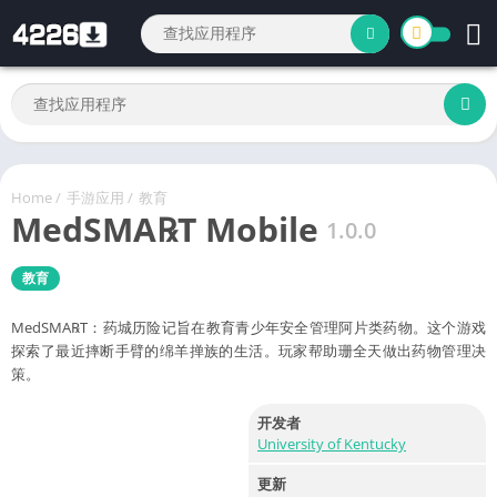
Home
/
手游应用
/
教育
MedSMA℞T Mobile
1.0.0
教育
MedSMA℞T：药城历险记旨在教育青少年安全管理阿片类药物。这个游戏
探索了最近摔断手臂的绵羊掸族的生活。玩家帮助珊全天做出药物管理决
策。
开发者
University of Kentucky
更新