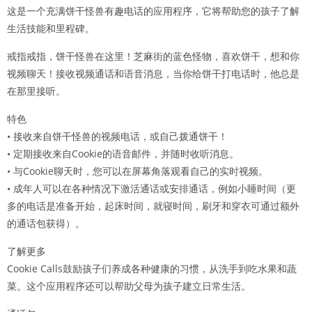
这是一个充满饼干怪兽有趣电话的应用程序，它将帮助您的孩子了解
生活技能和里程碑。
戒指戒指，饼干怪兽在这里！芝麻街的蓝色怪物，喜欢饼干，想和你
视频聊天！接收视频通话和语音消息，当你给饼干打电话时，他总是
在那里接听。
特色
• 接收来自饼干怪兽的视频电话，或自己拨通饼干！
• 定期接收来自Cookie的语音邮件，并随时收听消息。
• 与Cookie聊天时，您可以在屏幕角落观看自己的实时视频。
• 成年人可以在各种情况下激活通话或安排通话，例如小睡时间（更
多的电话是准备开始，起床时间，就寝时间，刷牙和穿衣可通过额外
的通话包获得）。
了解更多
Cookie Calls鼓励孩子们养成各种健康的习惯，从洗手到吃水果和蔬
菜。这个应用程序还可以帮助父母为孩子建立日常生活。