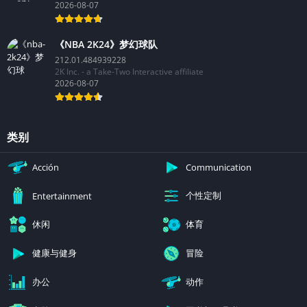
2026-08-07
《NBA 2K24》梦幻球队
212.01.484939228
2K Inc. - a Take-Two Interactive affiliate
2026-08-07
类别
Acción
Communication
个性定制
Entertainment
休闲
体育
健康与健身
冒险
办公
动作