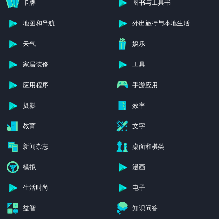
卡牌
图书与工具书
地图和导航
外出旅行与本地生活
天气
娱乐
家居装修
工具
应用程序
手游应用
摄影
效率
教育
文字
新闻杂志
桌面和棋类
模拟
漫画
生活时尚
电子
益智
知识问答