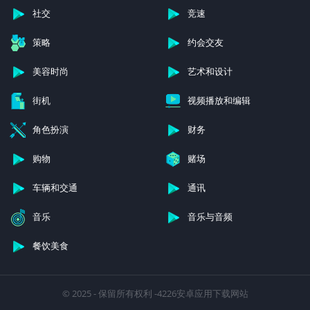
社交
竞速
策略
约会交友
美容时尚
艺术和设计
街机
视频播放和编辑
角色扮演
财务
购物
赌场
车辆和交通
通讯
音乐
音乐与音频
餐饮美食
© 2025 - 保留所有权利 -4226安卓应用下载网站