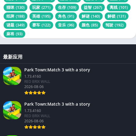
猫咪
(130)
玩家
(271)
生存
(109)
益智
(267)
离线
(101)
纸牌
(188)
英雄
(195)
角色
(91)
解谜
(140)
解锁
(131)
谜题
(349)
赛车
(122)
音乐
(96)
颜色
(85)
驾驶
(192)
麻将
(93)
最新应用
Park Town:Match 3 with a story
1.73.4160
RED BRIX WALL
2026-08-06
Park Town:Match 3 with a story
1.73.4160
RED BRIX WALL
2026-08-06