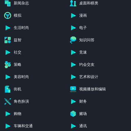
新闻杂志
桌面和棋类
模拟
漫画
生活时尚
电子
益智
知识问答
社交
竞速
策略
约会交友
美容时尚
艺术和设计
街机
视频播放和编辑
角色扮演
财务
购物
赌场
车辆和交通
通讯