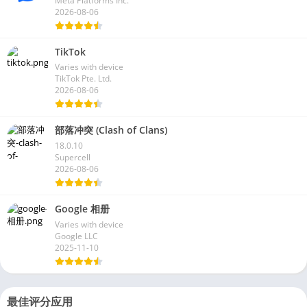
Meta Platforms Inc.
2026-08-06
TikTok
Varies with device
TikTok Pte. Ltd.
2026-08-06
部落冲突 (Clash of Clans)
18.0.10
Supercell
2026-08-06
Google 相册
Varies with device
Google LLC
2025-11-10
最佳评分应用