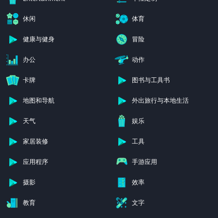
休闲
体育
健康与健身
冒险
办公
动作
卡牌
图书与工具书
地图和导航
外出旅行与本地生活
天气
娱乐
家居装修
工具
应用程序
手游应用
摄影
效率
教育
文字