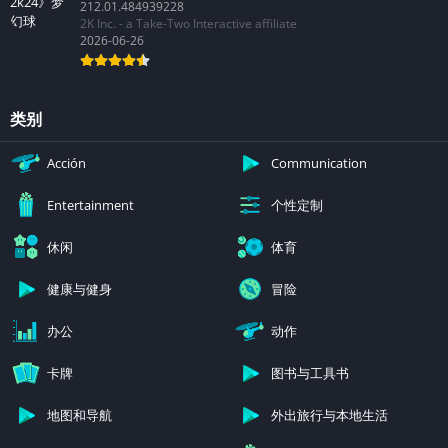
212.01.484939228
2K Inc. - a Take-Two Interactive affiliate
2026-06-26
类别
Acción
Communication
个性定制
Entertainment
休闲
体育
健康与健身
冒险
办公
动作
卡牌
图书与工具书
地图和导航
外出旅行与本地生活