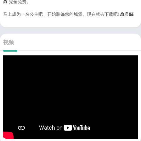
👸 完全免费。
马上成为一名公主吧，开始装饰您的城堡。现在就去下载吧! 👸🤴🏰
视频