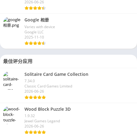
2026-06-26
Google 相册
Varies with device
Google LLC
2025-11-10
最佳评分应用
Solitaire Card Game Collection
7.34.0
Classic Card Games Limited
2026-06-26
Wood Block Puzzle 3D
1.9.32
Jewel Games Legend
2026-06-26