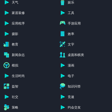
天气
娱乐
家居装修
工具
应用程序
手游应用
摄影
效率
教育
文字
新闻杂志
桌面和棋类
模拟
漫画
生活时尚
电子
益智
知识问答
社交
竞速
策略
约会交友