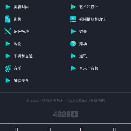
美容时尚
艺术和设计
街机
视频播放和编辑
角色扮演
财务
购物
赌场
车辆和交通
通讯
音乐
音乐与音频
餐饮美食
© 2025 - 保留所有权利 -4226安卓应用下载网站