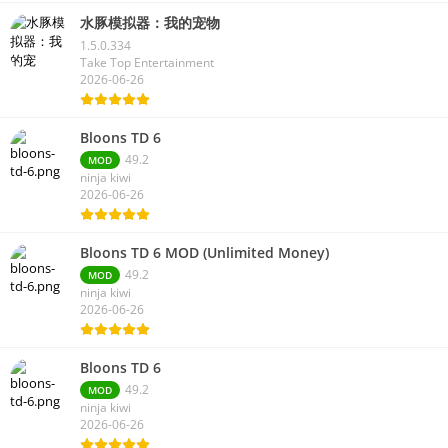
水豚模拟器：我的宠物
1.5.0.334
Take Top Entertainment
2026-06-26
Bloons TD 6
49.2
MOD
ninja kiwi
2026-06-26
Bloons TD 6 MOD (Unlimited Money)
49.2
MOD
ninja kiwi
2026-06-26
Bloons TD 6
49.2
MOD
ninja kiwi
2026-06-26