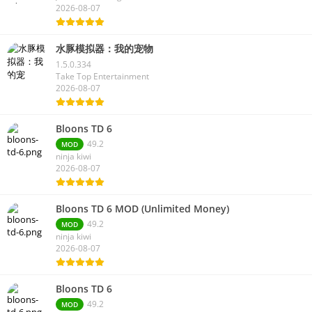
2026-08-07
水豚模拟器：我的宠物
1.5.0.334
Take Top Entertainment
2026-08-07
Bloons TD 6
49.2
MOD
ninja kiwi
2026-08-07
Bloons TD 6 MOD (Unlimited Money)
49.2
MOD
ninja kiwi
2026-08-07
Bloons TD 6
49.2
MOD