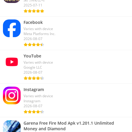
2025-07-11
Facebook
Varies with device
Meta Platforms Inc.
2026-08-07
YouTube
Varies with device
Google LLC
2026-08-07
Instagram
Varies with device
Instagram
2026-08-07
Garena Free Fire Mod Apk v1.201.1 Unlimited
Money and Diamond