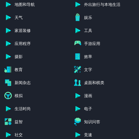
地图和导航
外出旅行与本地生活
天气
娱乐
家居装修
工具
应用程序
手游应用
摄影
效率
教育
文字
新闻杂志
桌面和棋类
模拟
漫画
生活时尚
电子
益智
知识问答
社交
竞速