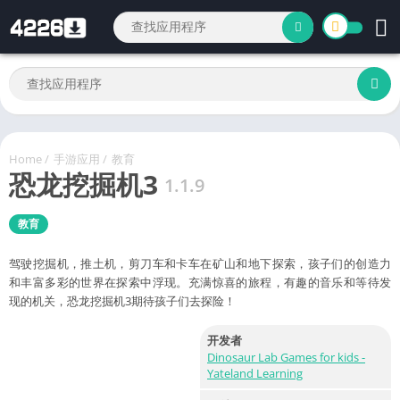
Home
/
手游应用
/
教育
恐龙挖掘机3
1.1.9
教育
驾驶挖掘机，推土机，剪刀车和卡车在矿山和地下探索，孩子们的创造力
和丰富多彩的世界在探索中浮现。充满惊喜的旅程，有趣的音乐和等待发
现的机关，恐龙挖掘机3期待孩子们去探险！
开发者
Dinosaur Lab Games for kids -
Yateland Learning