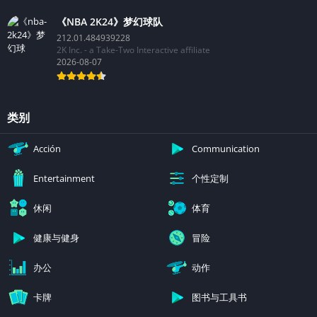
《NBA 2K24》梦幻球队
212.01.484939228
2K Inc. - a Take-Two Interactive affiliate
2026-08-07
类别
Acción
Communication
个性定制
Entertainment
休闲
体育
健康与健身
冒险
办公
动作
卡牌
图书与工具书