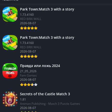
Park Town:Match 3 with a story
1.73.4160
RED BRIX WALL
2026-08-07
Park Town:Match 3 with a story
1.73.4160
RED BRIX WALL
2026-08-07
Правда или ложь 2024
21_05_2026
Fam Games
2026-08-07
Secrets of the Castle Match 3
1.81
Animan Publishing - Match 3 Puzzle Games
2026-08-07