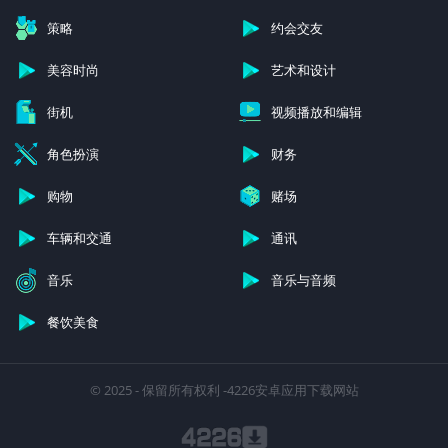
策略
约会交友
美容时尚
艺术和设计
街机
视频播放和编辑
角色扮演
财务
购物
赌场
车辆和交通
通讯
音乐
音乐与音频
餐饮美食
© 2025 - 保留所有权利 -4226安卓应用下载网站