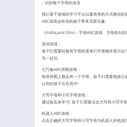
– 识别每个字母的发音
我们基于游戏的学习平台以最简单的方式教你的孩子
ABC游戏会给你的孩子带来无限乐趣。
《KidloLand Dino – 字母ABC游戏、字母
滚动游戏：
孩子们需要轻敲有字母的蛋来打开卷轴并显示出
鸟一起玩。
七巧板ABC拼图游戏：
每块拼图上都会有一个字母。孩子们需要拖放正
让你的孩子乐在其中!
大写字母和小写字母游戏：
通过敲击来学习! 孩子们需要点击大写和小写字
机器人ABC游戏：
点击正确的大写字母和小写字母为机器人的电池充电