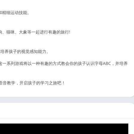
和精细运动技能。
狗、猫咪、大象等一起进行有趣的旅行!
以培养孩子的视觉感知能力。
! 这一系列游戏将以一种有趣的方式教会你的孩子认识字母ABC，并培养
字母歌和语音教学，开启孩子的学习之旅吧！