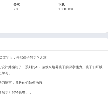
要求
下载
7.0
1,000,000+
子学习英文字母，开启孩子的学习之旅!
们设计并编制了一系列的ABC游戏来培养孩子的识字能力。孩子们可以
上学习。
学习语言，并教他们如何沟通。
歌&语音教学》的特色在于：