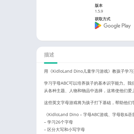
版本
1.5.9
获取方式
描述
用《KidloLand Dino儿童学习游戏》教孩
学习字母ABC可以培养孩子的基本识字能力。我
从各种主题、人物和物品中选择，这将使他们爱
这些英文字母游戏将为孩子打下基础，帮助他们
《KidloLand Dino – 字母ABC游戏、字母
– 学习26个字母
– 区分大写和小写字母