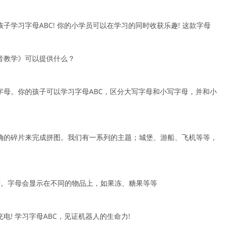
学习字母ABC! 你的小学员可以在学习的同时收获乐趣! 这款字母
歌&语音教学》可以提供什么？
字母。你的孩子可以学习字母ABC，区分大写字母和小写字母，并和小
确的碎片来完成拼图。我们有一系列的主题；城堡、游船、飞机等等，
母。字母会显示在不同的物品上，如果冻、糖果等等
! 学习字母ABC，见证机器人的生命力!