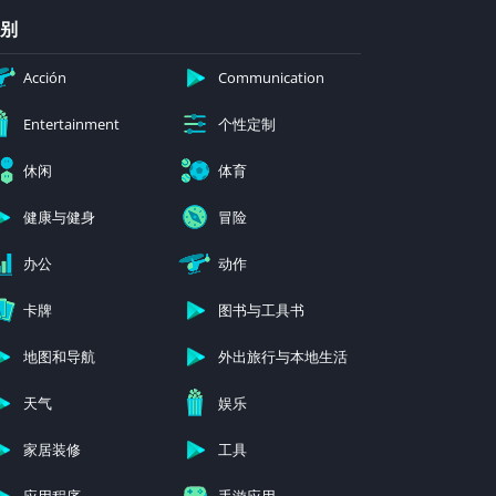
别
Acción
Communication
个性定制
Entertainment
休闲
体育
健康与健身
冒险
办公
动作
卡牌
图书与工具书
地图和导航
外出旅行与本地生活
天气
娱乐
家居装修
工具
应用程序
手游应用