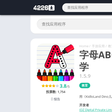
Home
/
手游应用
/
教
字母A
学
1.5.9
3.8
教育
/5
投票数:
1,754
用《KidloLand 
报告
开发者
IDZ Digital Private Lim