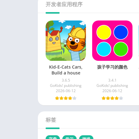
开发者应用程序
Kid-E-Cats Cars,
孩子学习的颜色
Build a house
3.6.5
3.4.1
GoKids! publishing
GoKids! publishing
2026-06-12
2026-06-12
标签