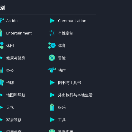
别
Acción
Communication
个性定制
Entertainment
休闲
体育
健康与健身
冒险
办公
动作
卡牌
图书与工具书
地图和导航
外出旅行与本地生活
天气
娱乐
家居装修
工具
应用程序
手游应用