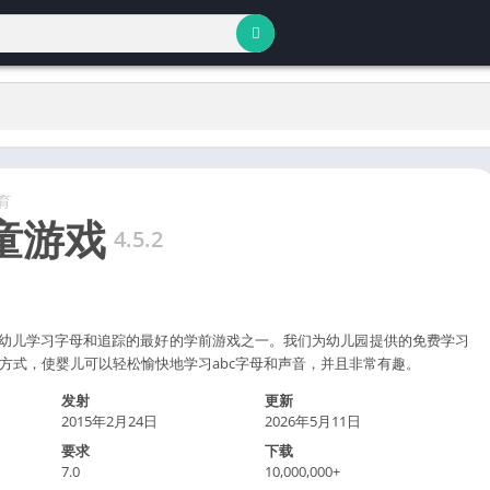
育
童游戏
4.5.2
这是幼儿学习字母和追踪的最好的学前游戏之一。我们为幼儿园提供的免费学习
方式，使婴儿可以轻松愉快地学习abc字母和声音，并且非常有趣。
发射
更新
2015年2月24日
2026年5月11日
要求
下载
7.0
10,000,000+