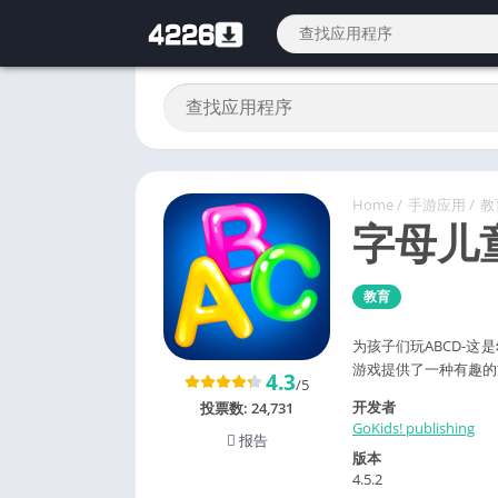
Home
/
手游应用
/
教
字母儿
教育
为孩子们玩ABCD-
游戏提供了一种有趣的
4.3
/5
开发者
投票数:
24,731
GoKids! publishing
报告
版本
4.5.2