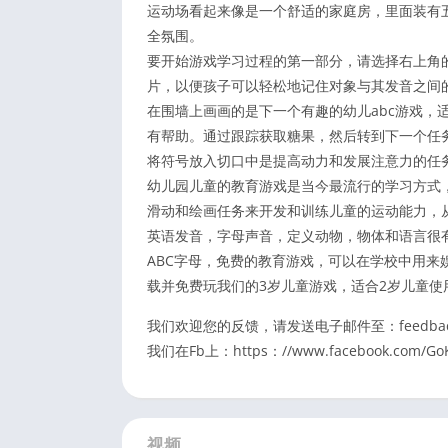
运动场看起来像是一个舒适的家庭房，里面装有
全氛围。
要开始游戏学习过程的第一部分，请选择右上角
片，以便孩子可以轻松地记住对象与其发音之间
在围墙上画画的是下一个有趣的幼儿abc游戏，
有帮助。通过跟踪获取糖果，然后转到下一个任务
将符号放入切口中是提高动力和发展注意力的任
幼儿园儿童的教育游戏是当今最流行的学习方式
滑动和绘画任务来开发和训练儿童的运动能力，
英语发音，字母声音，定义动物，物体和语言很
ABC字母，免费的教育游戏，可以在学校中用来
载并免费玩我们的3岁儿童游戏，适合2岁儿童使
我们欢迎您的反馈，请发送电子邮件至：feedback.go
我们在Fb上：https：//www.facebook.com/GoK
视频