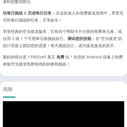
束时的繁琐部分。
玩每日挑战
&
完成每日任务 –
在这款迷人的免费接龙游戏中，享受无
尽的每日挑战和任务，尽享娱乐！
享受经典的空当接龙版本，它有四个帮助卡片分类的免费单元格，或
仅用 2 或 1 个可用单元格挑战自己。
测试您的技能 –
在“空当接龙”的
统计页面上跟踪您的进度！每天挑战自己，成为接龙接龙的高手。
最好的部分是？FREEcell 真正
免费
玩！在您的 Android 设备上免费
体验空当接龙纸牌游戏的刺激和挑战！
视频