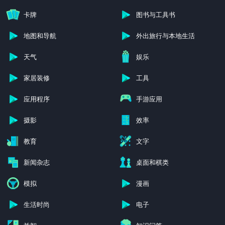
卡牌
图书与工具书
地图和导航
外出旅行与本地生活
天气
娱乐
家居装修
工具
应用程序
手游应用
摄影
效率
教育
文字
新闻杂志
桌面和棋类
模拟
漫画
生活时尚
电子