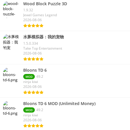
Wood Block Puzzle 3D
1.9.32
Jewel Games Legend
2026-08-06
水豚模拟器：我的宠物
1.5.0.334
Take Top Entertainment
2026-08-06
Bloons TD 6
49.2
MOD
ninja kiwi
2026-08-06
Bloons TD 6 MOD (Unlimited Money)
49.2
MOD
ninja kiwi
2026-08-06