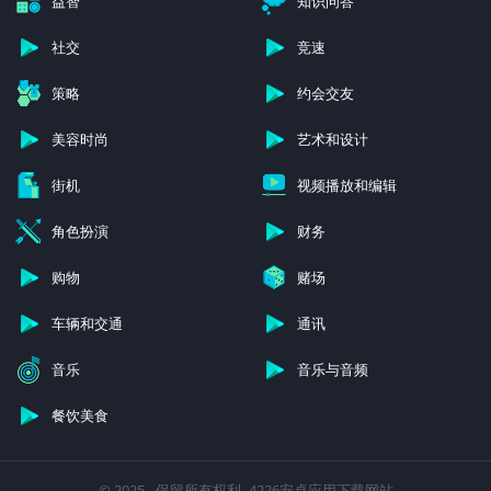
益智
知识问答
社交
竞速
策略
约会交友
美容时尚
艺术和设计
街机
视频播放和编辑
角色扮演
财务
购物
赌场
车辆和交通
通讯
音乐
音乐与音频
餐饮美食
© 2025 - 保留所有权利 -4226安卓应用下载网站