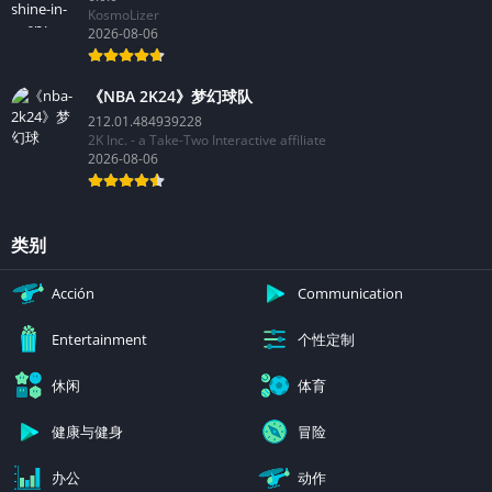
KosmoLizer
2026-08-06
《NBA 2K24》梦幻球队
212.01.484939228
2K Inc. - a Take-Two Interactive affiliate
2026-08-06
类别
Acción
Communication
个性定制
Entertainment
休闲
体育
健康与健身
冒险
办公
动作