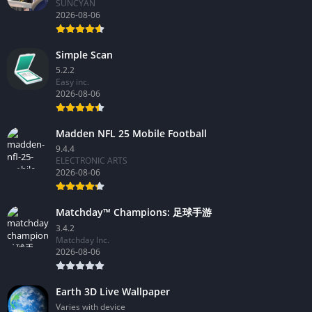
SUNCYAN
2026-08-06
Simple Scan
5.2.2
Easy inc.
2026-08-06
Madden NFL 25 Mobile Football
9.4.4
ELECTRONIC ARTS
2026-08-06
Matchday™ Champions: 足球手游
3.4.2
Matchday Inc.
2026-08-06
Earth 3D Live Wallpaper
Varies with device