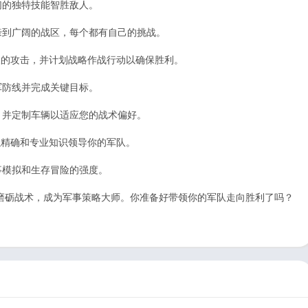
们的独特技能智胜敌人。
战壕到广阔的战区，每个都有自己的挑战。
敌人的攻击，并计划战略作战行动以确保胜利。
军防线并完成关键目标。
器，并定制车辆以适应您的战术偏好。
，以精确和专业知识领导你的军队。
事模拟和生存冒险的强度。
磨砺战术，成为军事策略大师。你准备好带领你的军队走向胜利了吗？