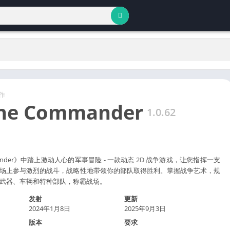
作
ne Commander
1.0.62
mmander》中踏上激动人心的军事冒险 - 一款动态 2D 战争游戏，让您指挥一支
场上参与激烈的战斗，战略性地带领你的部队取得胜利。掌握战争艺术，规
武器、车辆和特种部队，称霸战场。
发射
更新
2024年1月8日
2025年9月3日
版本
要求