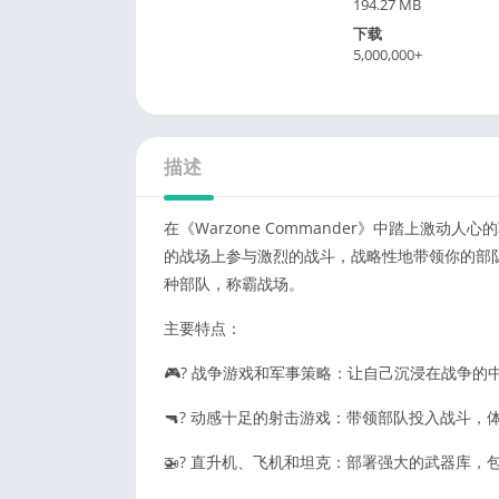
194.27 MB
下载
5,000,000+
描述
在《Warzone Commander》中踏上激动
的战场上参与激烈的战斗，战略性地带领你的部
种部队，称霸战场。
主要特点：
🎮? 战争游戏和军事策略：让自己沉浸在战争
🔫? 动感十足的射击游戏：带领部队投入战斗
🚁? 直升机、飞机和坦克：部署强大的武器库