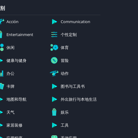
别
Acción
Communication
个性定制
Entertainment
休闲
体育
健康与健身
冒险
办公
动作
卡牌
图书与工具书
地图和导航
外出旅行与本地生活
天气
娱乐
家居装修
工具
应用程序
手游应用