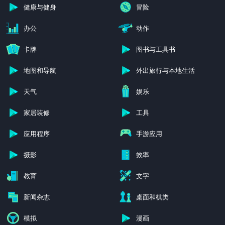
健康与健身
冒险
办公
动作
卡牌
图书与工具书
地图和导航
外出旅行与本地生活
天气
娱乐
家居装修
工具
应用程序
手游应用
摄影
效率
教育
文字
新闻杂志
桌面和棋类
模拟
漫画