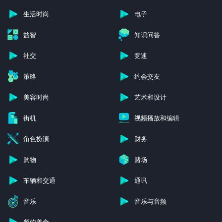
生活时尚
电子
益智
知识问答
社交
竞速
策略
约会交友
美容时尚
艺术和设计
街机
视频播放和编辑
角色扮演
财务
购物
赌场
车辆和交通
通讯
音乐
音乐与音频
餐饮美食