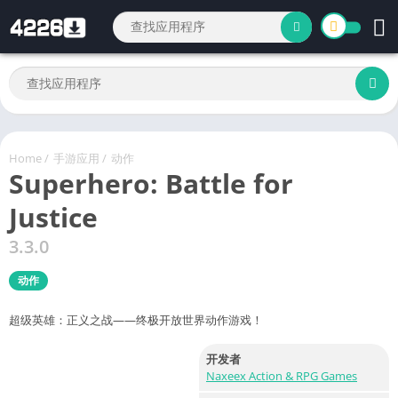
Home
/
手游应用
/
动作
Superhero: Battle for
Justice
3.3.0
动作
超级英雄：正义之战——终极开放世界动作游戏！
开发者
Naxeex Action & RPG Games