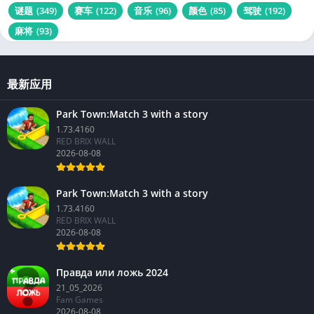
谜题
(349)
赛车
(122)
音乐
(96)
颜色
(85)
驾驶
(192)
麻将
(93)
最新应用
Park Town:Match 3 with a story
1.73.4160
RED BRIX WALL
2026-08-08
Park Town:Match 3 with a story
1.73.4160
RED BRIX WALL
2026-08-08
Правда или ложь 2024
21_05_2026
Fam Games
2026-08-08