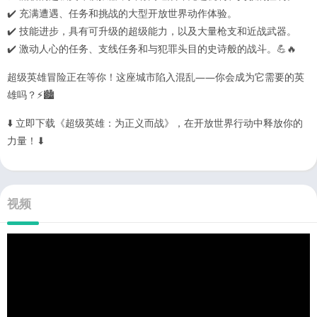
✔️ 充满遭遇、任务和挑战的大型开放世界动作体验。
✔️ 技能进步，具有可升级的超级能力，以及大量枪支和近战武器。
✔️ 激动人心的任务、支线任务和与犯罪头目的史诗般的战斗。💪🔥
超级英雄冒险正在等你！这座城市陷入混乱——你会成为它需要的英
雄吗？⚡🏙️
⬇️ 立即下载《超级英雄：为正义而战》，在开放世界行动中释放你的
力量！⬇
视频