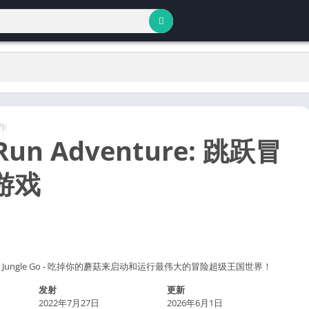
作
 Run Adventure: 跳跃冒
游戏
nture: Jungle Go - 吃掉你的蘑菇来启动和运行最伟大的冒险超级王国世界！
发射
更新
2022年7月27日
2026年6月1日