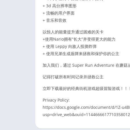
+ 3d 高分辨率图形
+ 流畅的用户界面
+ 音乐和音效
以惊人的能量提升通过困难的关卡
+使用Nario拥有“长大”并变得更大的能力
+ 使用 Leppy 向敌人投掷炸弹
+ 使用兄弟生成盾牌来拯救和保护你的公主
加入我们，通过 Super Run Adventure
记得打破所有时间记录并拯救公主
立即下载最好的经典街机游戏超级冒险游戏！！
Privacy Policy:
https://docs.google.com/document/d/1Z-u4
usp=drive_web&ouid=114466661771035801