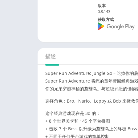
版本
0.8.143
获取方式
描述
Super Run Adventure: Jungle G
Super Run Adventure 将您的童年带回经典
你的兄弟穿越神秘的蘑菇岛。与超级邪恶的怪物
选择角色：Bro、Nario、Leppy 或 Bob 来拯
这个经典游戏现在是 3d 的：
+ 8 个世界关卡和 145 个平台拼图
+ 击败 7 个 Boss 以升级为蘑菇岛上的终极 Boss
+ 不同于任何平台游戏的简单控制