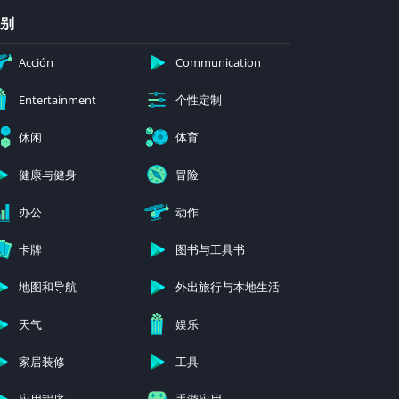
别
Acción
Communication
个性定制
Entertainment
休闲
体育
健康与健身
冒险
办公
动作
卡牌
图书与工具书
地图和导航
外出旅行与本地生活
天气
娱乐
家居装修
工具
应用程序
手游应用