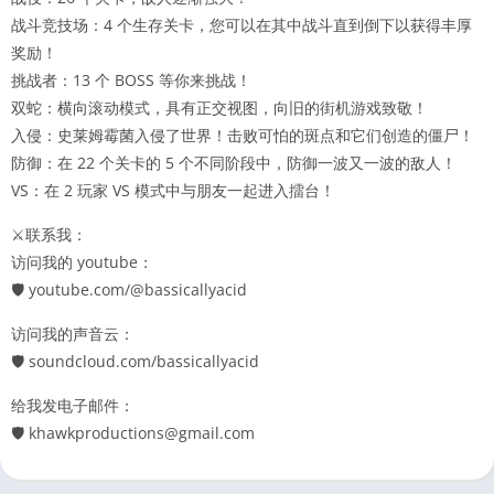
战斗竞技场：4 个生存关卡，您可以在其中战斗直到倒下以获得丰厚
奖励！
挑战者：13 个 BOSS 等你来挑战！
双蛇：横向滚动模式，具有正交视图，向旧的街机游戏致敬！
入侵：史莱姆霉菌入侵了世界！击败可怕的斑点和它们创造的僵尸！
防御：在 22 个关卡的 5 个不同阶段中，防御一波又一波的敌人！
VS：在 2 玩家 VS 模式中与朋友一起进入擂台！
⚔️联系我：
访问我的 youtube：
🛡️ youtube.com/@bassicallyacid
访问我的声音云：
🛡️ soundcloud.com/bassicallyacid
给我发电子邮件：
🛡️ khawkproductions@gmail.com