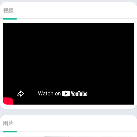
视频
图片