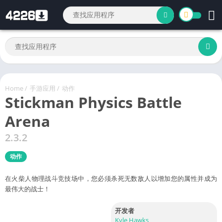
Home
/
手游应用
/
动作
Stickman Physics Battle
Arena
2.3.2
动作
在火柴人物理战斗竞技场中，您必须杀死无数敌人以增加您的属性并成为
最伟大的战士！
开发者
Kyle Hawks