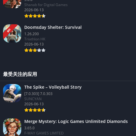
Shanab for Digital Games
2026-06-13
Doomsday Shelter: Survival
新的
1.26.200
Triathlon HK
2026-06-13
最受关注的应用
The Spike – Volleyball Story
[7.0.303] 7.0.303
SUNCYAN
2026-06-13
Merge Mystery: Logic Games Unlimited Diamonds
3.65.0
F-WAY GAMES LIMITED