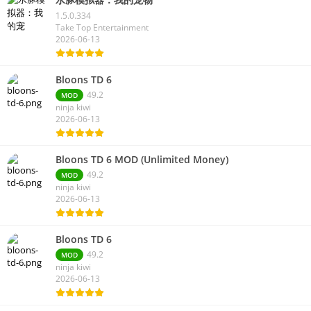
1.5.0.334
Take Top Entertainment
2026-06-13
Bloons TD 6
49.2
MOD
ninja kiwi
2026-06-13
Bloons TD 6 MOD (Unlimited Money)
49.2
MOD
ninja kiwi
2026-06-13
Bloons TD 6
49.2
MOD
ninja kiwi
2026-06-13