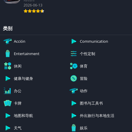
Revani
2026-06-13
类别
Acción
Communication
个性定制
Entertainment
休闲
体育
健康与健身
冒险
办公
动作
卡牌
图书与工具书
地图和导航
外出旅行与本地生活
天气
娱乐