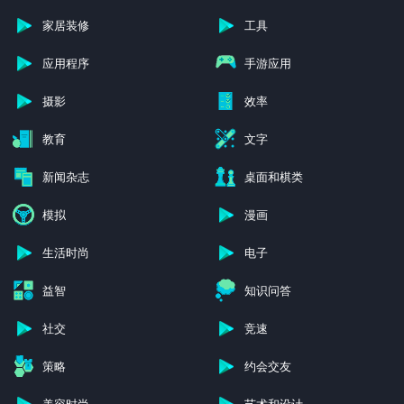
家居装修
工具
应用程序
手游应用
摄影
效率
教育
文字
新闻杂志
桌面和棋类
模拟
漫画
生活时尚
电子
益智
知识问答
社交
竞速
策略
约会交友
美容时尚
艺术和设计