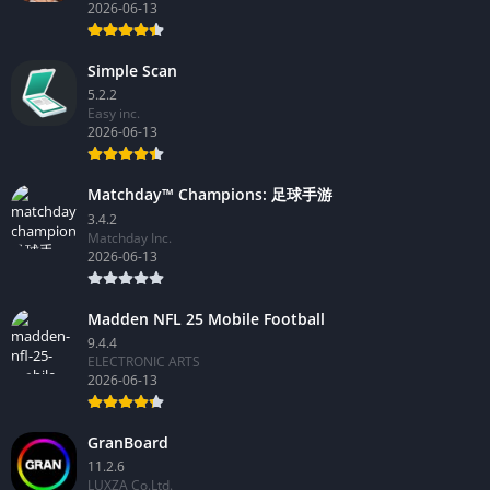
2026-06-13
Simple Scan
5.2.2
Easy inc.
2026-06-13
Matchday™ Champions: 足球手游
3.4.2
Matchday Inc.
2026-06-13
Madden NFL 25 Mobile Football
9.4.4
ELECTRONIC ARTS
2026-06-13
GranBoard
11.2.6
LUXZA Co.Ltd.