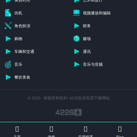
街机
视频播放和编辑
角色扮演
财务
购物
赌场
车辆和交通
通讯
音乐
音乐与音频
餐饮美食
© 2025 - 保留所有权利 -4226安卓应用下载网站
主页
游戏
应用程序
Blog