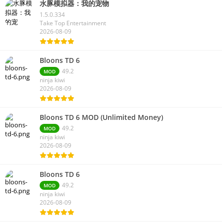
水豚模拟器：我的宠物
1.5.0.334
Take Top Entertainment
2026-08-09
Bloons TD 6
49.2
MOD
ninja kiwi
2026-08-09
Bloons TD 6 MOD (Unlimited Money)
49.2
MOD
ninja kiwi
2026-08-09
Bloons TD 6
49.2
MOD
ninja kiwi
2026-08-09