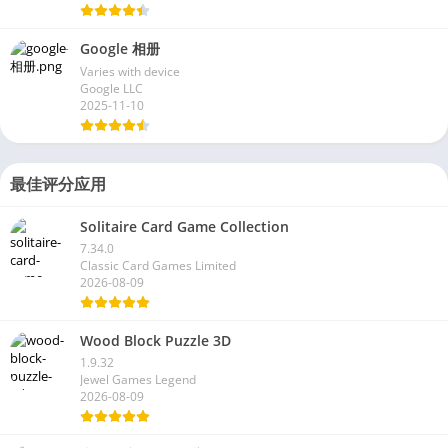
Google 相册
Varies with device
Google LLC
2025-11-10
最佳评分应用
Solitaire Card Game Collection
7.34.0
Classic Card Games Limited
2026-08-09
Wood Block Puzzle 3D
1.9.32
Jewel Games Legend
2026-08-09