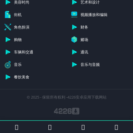
美容时尚
艺术和设计
街机
视频播放和编辑
角色扮演
财务
购物
赌场
车辆和交通
通讯
音乐
音乐与音频
餐饮美食
© 2025 - 保留所有权利 -4226安卓应用下载网站