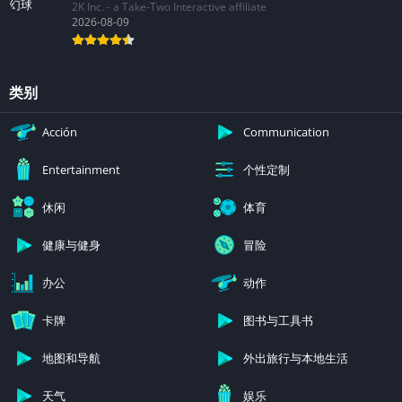
2K Inc. - a Take-Two Interactive affiliate
2026-08-09
类别
Acción
Communication
个性定制
Entertainment
休闲
体育
健康与健身
冒险
办公
动作
卡牌
图书与工具书
地图和导航
外出旅行与本地生活
天气
娱乐