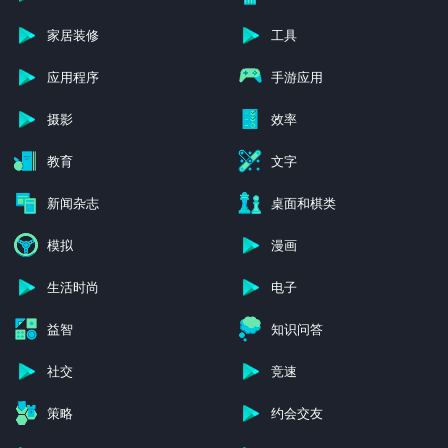
家居装修
工具
应用程序
手游应用
摄影
效率
教育
文字
新闻杂志
桌面和棋类
模拟
漫画
生活时尚
电子
益智
知识问答
社交
竞速
策略
约会交友