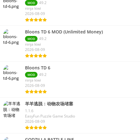
49.2
MOD
ninja kiwi
2026-08-09
Bloons TD 6 MOD (Unlimited Money)
49.2
MOD
ninja kiwi
2026-08-09
Bloons TD 6
49.2
MOD
ninja kiwi
2026-08-09
羊羊逃脱：动物农场堵塞
1.1.6
EasyFun Puzzle Game Studio
2026-08-09
GODZILLA BATTLE LINE