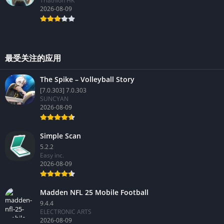
Triathlon HK
2026-08-09
最受关注的应用
The Spike – Volleyball Story
[7.0.303] 7.0.303
SUNCYAN
2026-08-09
Simple Scan
5.2.2
Easy inc.
2026-08-09
Madden NFL 25 Mobile Football
9.4.4
ELECTRONIC ARTS
2026-08-09