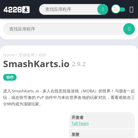
Home
/
手游应用
/
动作
SmashKarts.io
2.9.2
动作
进入 SmashKarts .io - 多人在线竞技场游戏（MOBA）的世界！与朋友一起
玩，或在快节奏的 PvP 动作中与来自世界各地的玩家对抗，看看谁能在三
分钟内成为顶级玩家。
开发者
Tall Team
发射