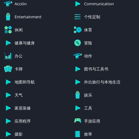
Acción
Communication
个性定制
Entertainment
休闲
体育
健康与健身
冒险
办公
动作
卡牌
图书与工具书
地图和导航
外出旅行与本地生活
天气
娱乐
家居装修
工具
应用程序
手游应用
摄影
效率