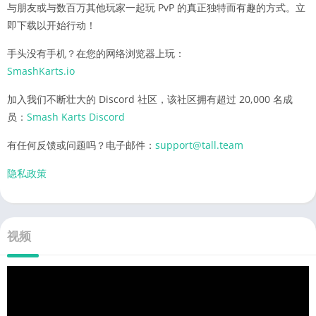
与朋友或与数百万其他玩家一起玩 PvP 的真正独特而有趣的方式。立
即下载以开始行动！
手头没有手机？在您的网络浏览器上玩：
SmashKarts.io
加入我们不断壮大的 Discord 社区，该社区拥有超过 20,000 名成
员：
Smash Karts Discord
有任何反馈或问题吗？电子邮件：
support@tall.team
隐私政策
视频