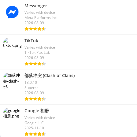
Messenger
Varies with device
Meta Platforms Inc.
2026-08-09
TikTok
Varies with device
TikTok Pte. Ltd.
2026-08-09
部落冲突 (Clash of Clans)
18.0.10
Supercell
2026-08-09
Google 相册
Varies with device
Google LLC
2025-11-10