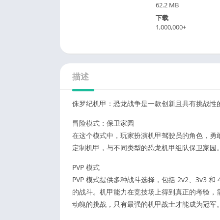
62.2 MB
下载
1,000,000+
描述
侏罗纪机甲：恐龙战争是一款创新且具有挑战性
冒险模式：保卫家园
在这个模式中，玩家扮演机甲驾驶员的角色，勇
定制机甲，与不同类型的恐龙机甲组队保卫家园
PVP 模式
PVP 模式提供多种战斗选择，包括 2v2、3v3
的战斗。机甲能力在竞技场上得到真正的考验，
动魄的挑战，只有最强的机甲战士才能成为冠军