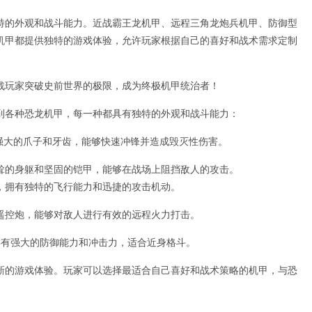
特的外观和战斗能力。近战霸王龙机甲、远程三角龙炮兵机甲、防御型
机甲都提供独特的游戏体验，允许玩家根据自己的喜好和战术需求定制
战玩家突破史前世界的极限，成为终极机甲统治者！
到各种恐龙机甲，每一种都具有独特的外观和战斗能力：
强大的爪子和牙齿，能够快速冲锋并造成毁灭性伤害。
耸的身躯和坚固的铠甲，能够在战场上阻挡敌人的攻击。
，拥有独特的飞行能力和迅捷的攻击机动。
遥控炮，能够对敌人进行有效的远程火力打击。
具有强大的防御能力和冲击力，适合近身格斗。
新的游戏体验。玩家可以选择最适合自己喜好和战术策略的机甲，与恐