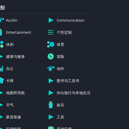
别
Acción
Communication
个性定制
Entertainment
休闲
体育
健康与健身
冒险
办公
动作
卡牌
图书与工具书
地图和导航
外出旅行与本地生活
天气
娱乐
家居装修
工具
应用程序
手游应用