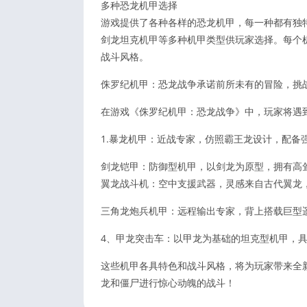
多种恐龙机甲选择
游戏提供了各种各样的恐龙机甲，每一种都有独
剑龙坦克机甲等多种机甲类型供玩家选择。每个
战斗风格。
侏罗纪机甲：恐龙战争承诺前所未有的冒险，挑
在游戏《侏罗纪机甲：恐龙战争》中，玩家将遇
1.暴龙机甲：近战专家，仿照霸王龙设计，配备
剑龙铠甲：防御型机甲，以剑龙为原型，拥有高
翼龙战斗机：空中支援武器，灵感来自古代翼龙
三角龙炮兵机甲：远程输出专家，背上搭载巨型
4、甲龙突击车：以甲龙为基础的坦克型机甲，
这些机甲各具特色和战斗风格，将为玩家带来全
龙和僵尸进行惊心动魄的战斗！