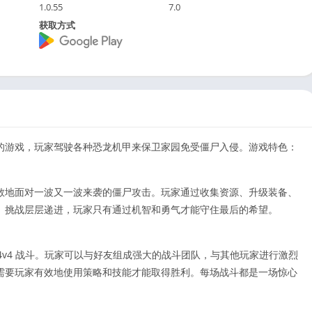
1.0.55
7.0
获取方式
的游戏，玩家驾驶各种恐龙机甲来保卫家园免受僵尸入侵。游戏特色：
敢地面对一波又一波来袭的僵尸攻击。玩家通过收集资源、升级装备、
。挑战层层递进，玩家只有通过机智和勇气才能守住最后的希望。
 和 4v4 战斗。玩家可以与好友组成强大的战斗团队，与其他玩家进行激烈
需要玩家有效地使用策略和技能才能取得胜利。每场战斗都是一场惊心
。