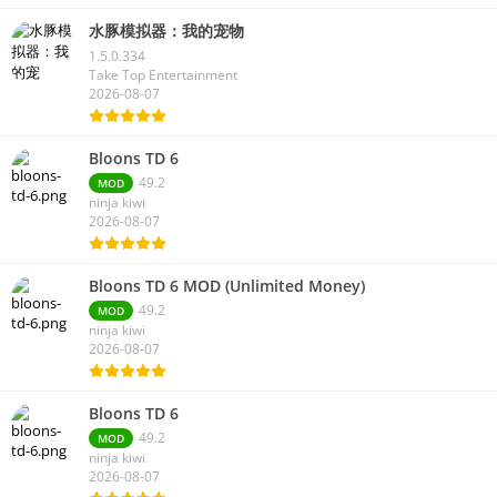
水豚模拟器：我的宠物
1.5.0.334
Take Top Entertainment
2026-08-07
Bloons TD 6
49.2
MOD
ninja kiwi
2026-08-07
Bloons TD 6 MOD (Unlimited Money)
49.2
MOD
ninja kiwi
2026-08-07
Bloons TD 6
49.2
MOD
ninja kiwi
2026-08-07