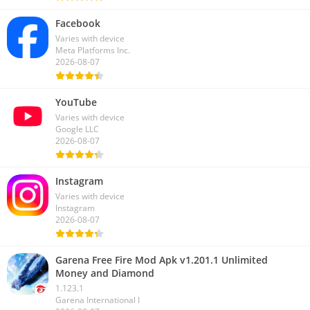
Facebook
Varies with device
Meta Platforms Inc.
2026-08-07
YouTube
Varies with device
Google LLC
2026-08-07
Instagram
Varies with device
Instagram
2026-08-07
Garena Free Fire Mod Apk v1.201.1 Unlimited
Money and Diamond
1.123.1
Garena International I