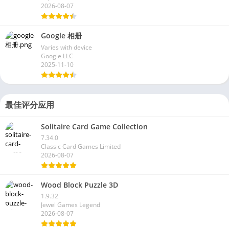
2026-08-07
Google 相册
Varies with device
Google LLC
2025-11-10
最佳评分应用
Solitaire Card Game Collection
7.34.0
Classic Card Games Limited
2026-08-07
Wood Block Puzzle 3D
1.9.32
Jewel Games Legend
2026-08-07