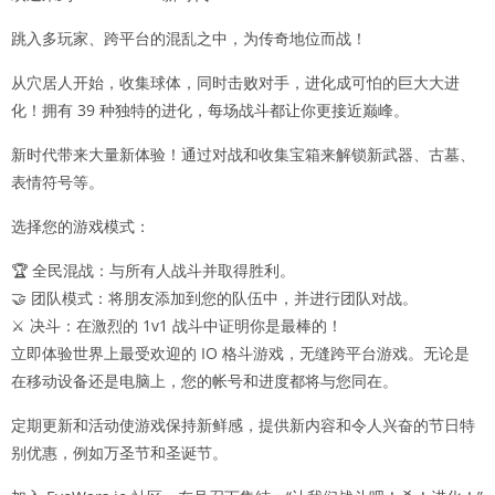
跳入多玩家、跨平台的混乱之中，为传奇地位而战！
从穴居人开始，收集球体，同时击败对手，进化成可怕的巨大大进
化！拥有 39 种独特的进化，每场战斗都让你更接近巅峰。
新时代带来大量新体验！通过对战和收集宝箱来解锁新武器、古墓、
表情符号等。
选择您的游戏模式：
🏆 全民混战：与所有人战斗并取得胜利。
🤝 团队模式：将朋友添加到您的队伍中，并进行团队对战。
⚔️ 决斗：在激烈的 1v1 战斗中证明你是最棒的！
立即体验世界上最受欢迎的 IO 格斗游戏，无缝跨平台游戏。无论是
在移动设备还是电脑上，您的帐号和进度都将与您同在。
定期更新和活动使游戏保持新鲜感，提供新内容和令人兴奋的节日特
别优惠，例如万圣节和圣诞节。