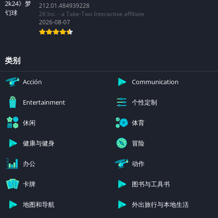
212.01.484939228
2K Inc. - a Take-Two Interactive affiliate
2026-08-07
类别
Acción
Communication
个性定制
Entertainment
休闲
体育
健康与健身
冒险
办公
动作
卡牌
图书与工具书
地图和导航
外出旅行与本地生活