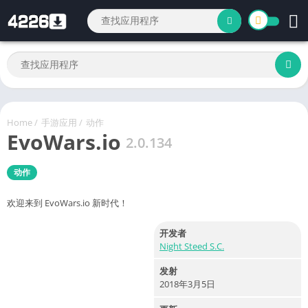
Home
/
手游应用
/
动作
EvoWars.io
2.0.134
动作
欢迎来到 EvoWars.io 新时代！
开发者
Night Steed S.C.
发射
2018年3月5日