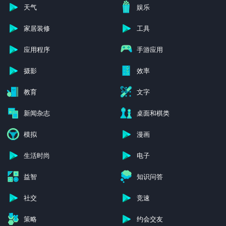
天气
娱乐
家居装修
工具
应用程序
手游应用
摄影
效率
教育
文字
新闻杂志
桌面和棋类
模拟
漫画
生活时尚
电子
益智
知识问答
社交
竞速
策略
约会交友