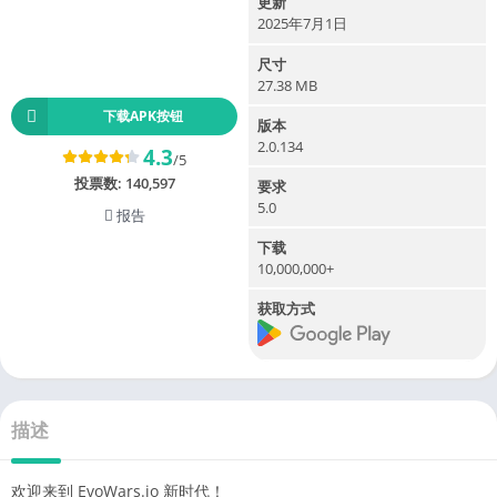
更新
2025年7月1日
尺寸
27.38 MB
下载APK按钮
版本
2.0.134
4.3
/5
投票数:
140,597
要求
5.0
报告
下载
10,000,000+
获取方式
描述
欢迎来到 EvoWars.io 新时代！