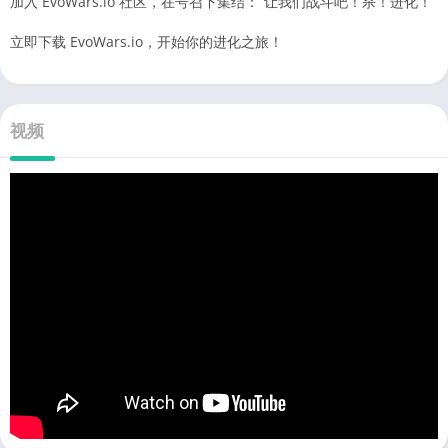
加入 EvoWars.io 社区，在号召下集结：“让我们战斗吧！杀！进化！”
立即下载 EvoWars.io，开始你的进化之旅！
视频