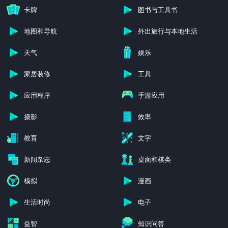
卡牌
图书与工具书
地图和导航
外出旅行与本地生活
天气
娱乐
家居装修
工具
应用程序
手游应用
摄影
效率
教育
文字
新闻杂志
桌面和棋类
模拟
漫画
生活时尚
电子
益智
知识问答