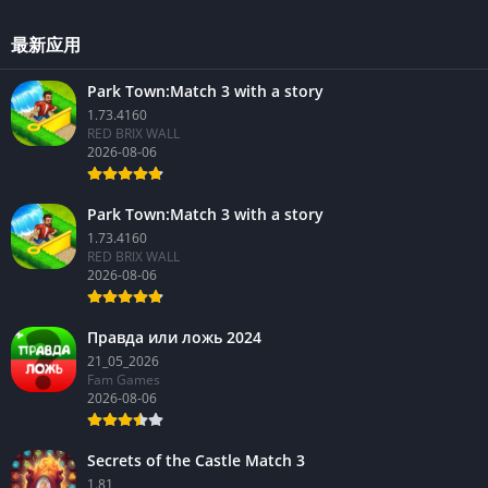
最新应用
Park Town:Match 3 with a story
1.73.4160
RED BRIX WALL
2026-08-06
Park Town:Match 3 with a story
1.73.4160
RED BRIX WALL
2026-08-06
Правда или ложь 2024
21_05_2026
Fam Games
2026-08-06
Secrets of the Castle Match 3
1.81