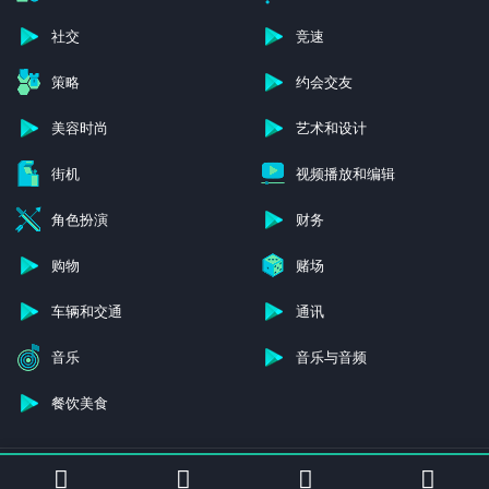
社交
竞速
策略
约会交友
美容时尚
艺术和设计
街机
视频播放和编辑
角色扮演
财务
购物
赌场
车辆和交通
通讯
音乐
音乐与音频
餐饮美食
© 2025 - 保留所有权利 -4226安卓应用下载网站