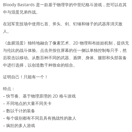
Bloody Bastards 是一款基于物理学的中世纪格斗游戏，您可以在其
中与混蛋兄弟作战。
在冠军竞技场中使用匕首、斧头、剑、钉锤和锤子的武器库消灭敌
人。
《血腥混蛋》独特地融合了像素艺术、2D 物理和布娃娃机制，提供无
与伦比的战斗体验。点击并按住屏幕的任一侧以单独控制每只手，然
后双击以移动。从数百种不同的武器、盾牌、身体、腿部和头部装备
中进行选择，以创造数千种致命的组合。
证明自己！只能有一个！
特点：
– 快节奏、基于物理原理的 2D 格斗游戏
– 不同地点的大量不同关卡
– 数以千计的装备
– 每个级别都有不同且具有挑战性的敌人
– 疯狂的多人游戏