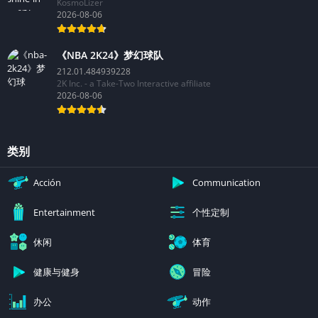
KosmoLizer
2026-08-06
《NBA 2K24》梦幻球队
212.01.484939228
2K Inc. - a Take-Two Interactive affiliate
2026-08-06
类别
Acción
Communication
个性定制
Entertainment
休闲
体育
健康与健身
冒险
办公
动作