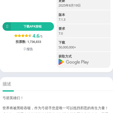
更新
2025年8月19日
版本
7.1.3
下载APK按钮
要求
7.0
4.6
/5
投票数:
1,736,833
下载
50,000,000+
报告
获取方式
描述
弓箭英雄们！
世界将被黑暗吞噬，作为弓箭手您是唯一可以抵挡邪恶的有生力量！