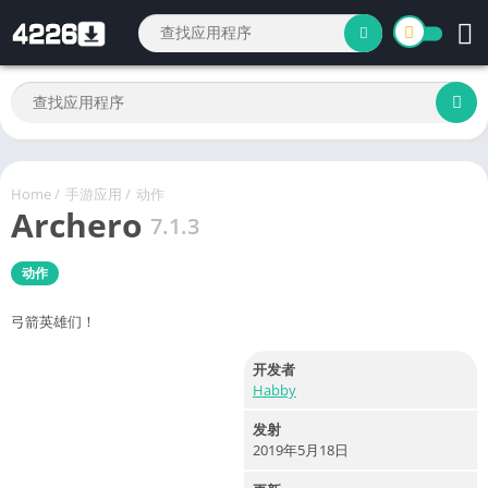
Home
/
手游应用
/
动作
Archero
7.1.3
动作
弓箭英雄们！
开发者
Habby
发射
2019年5月18日