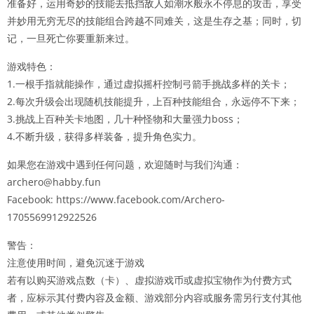
准备好，运用奇妙的技能去抵挡敌人如潮水般永不停息的攻击，享受
并妙用无穷无尽的技能组合跨越不同难关，这是生存之基；同时，切
记，一旦死亡你要重新来过。
游戏特色：
1.一根手指就能操作，通过虚拟摇杆控制弓箭手挑战多样的关卡；
2.每次升级会出现随机技能提升，上百种技能组合，永远停不下来；
3.挑战上百种关卡地图，几十种怪物和大量强力boss；
4.不断升级，获得多样装备，提升角色实力。
如果您在游戏中遇到任何问题，欢迎随时与我们沟通：
archero@habby.fun
Facebook: https://www.facebook.com/Archero-
1705569912922526
警告：
注意使用时间，避免沉迷于游戏
若有以购买游戏点数（卡）、虚拟游戏币或虚拟宝物作为付费方式
者，应标示其付费内容及金额、游戏部分内容或服务需另行支付其他