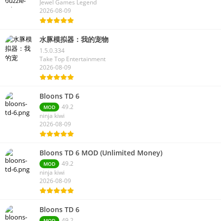
Jewel Games Legend
2026-08-09
水豚模拟器：我的宠物
1.5.0.334
Take Top Entertainment
2026-08-09
Bloons TD 6
49.2
MOD
ninja kiwi
2026-08-09
Bloons TD 6 MOD (Unlimited Money)
49.2
MOD
ninja kiwi
2026-08-09
Bloons TD 6
49.2
MOD