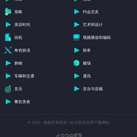
策略
约会交友
美容时尚
艺术和设计
街机
视频播放和编辑
角色扮演
财务
购物
赌场
车辆和交通
通讯
音乐
音乐与音频
餐饮美食
© 2025 - 保留所有权利 -4226安卓应用下载网站