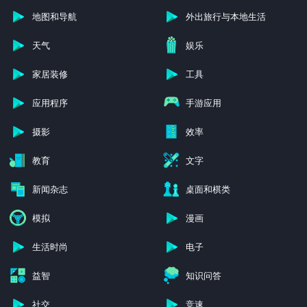
地图和导航
外出旅行与本地生活
天气
娱乐
家居装修
工具
应用程序
手游应用
摄影
效率
教育
文字
新闻杂志
桌面和棋类
模拟
漫画
生活时尚
电子
益智
知识问答
社交
竞速