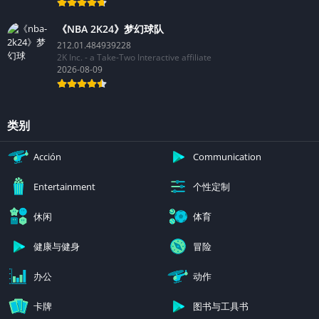
《NBA 2K24》梦幻球队
212.01.484939228
2K Inc. - a Take-Two Interactive affiliate
2026-08-09
类别
Acción
Communication
个性定制
Entertainment
休闲
体育
健康与健身
冒险
办公
动作
卡牌
图书与工具书