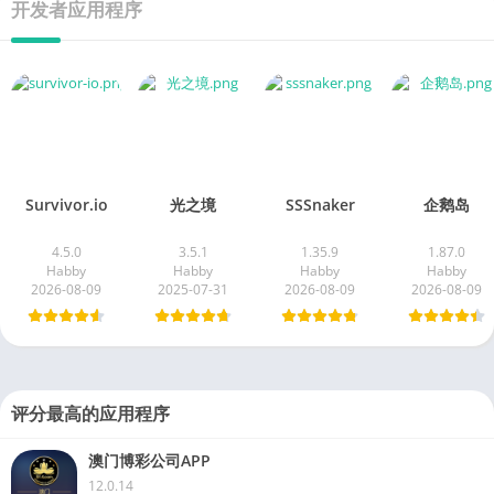
开发者应用程序
Survivor.io
光之境
SSSnaker
企鹅岛
4.5.0
3.5.1
1.35.9
1.87.0
Habby
Habby
Habby
Habby
2026-08-09
2025-07-31
2026-08-09
2026-08-09
评分最高的应用程序
澳门博彩公司APP
12.0.14