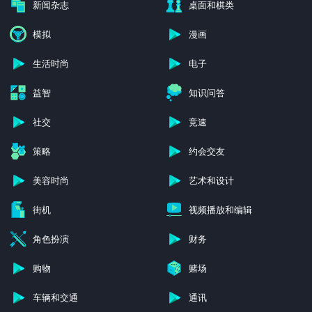
新闻杂志
桌面和棋类
模拟
漫画
生活时尚
电子
益智
知识问答
社交
竞速
策略
约会交友
美容时尚
艺术和设计
街机
视频播放和编辑
角色扮演
财务
购物
赌场
车辆和交通
通讯