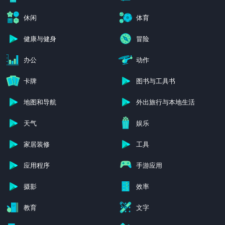
休闲
体育
健康与健身
冒险
办公
动作
卡牌
图书与工具书
地图和导航
外出旅行与本地生活
天气
娱乐
家居装修
工具
应用程序
手游应用
摄影
效率
教育
文字