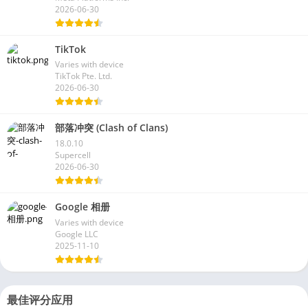
2026-06-30
TikTok
Varies with device
TikTok Pte. Ltd.
2026-06-30
部落冲突 (Clash of Clans)
18.0.10
Supercell
2026-06-30
Google 相册
Varies with device
Google LLC
2025-11-10
最佳评分应用