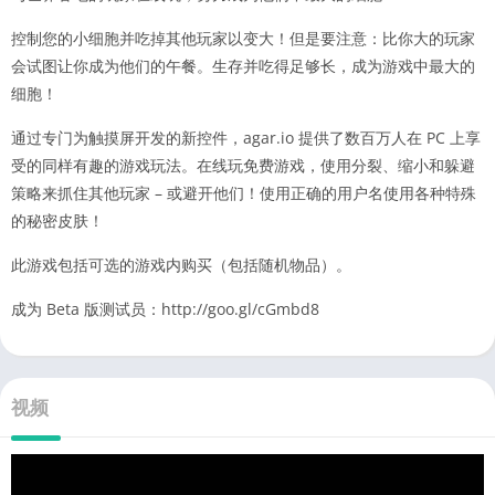
控制您的小细胞并吃掉其他玩家以变大！但是要注意：比你大的玩家
会试图让你成为他们的午餐。生存并吃得足够长，成为游戏中最大的
细胞！
通过专门为触摸屏开发的新控件，agar.io 提供了数百万人在 PC 上享
受的同样有趣的游戏玩法。在线玩免费游戏，使用分裂、缩小和躲避
策略来抓住其他玩家 – 或避开他们！使用正确的用户名使用各种特殊
的秘密皮肤！
此游戏包括可选的游戏内购买（包括随机物品）。
成为 Beta 版测试员：http://goo.gl/cGmbd8
视频