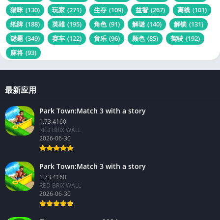
猫咪
(130)
玩家
(271)
生存
(109)
益智
(267)
离线
(101)
纸牌
(188)
英雄
(195)
角色
(91)
解谜
(140)
解锁
(131)
谜题
(349)
赛车
(122)
音乐
(96)
颜色
(85)
驾驶
(192)
麻将
(93)
最新应用
Park Town:Match 3 with a story
1.73.4160
RED BRIX WALL
2026-06-30
Park Town:Match 3 with a story
1.73.4160
RED BRIX WALL
2026-06-30