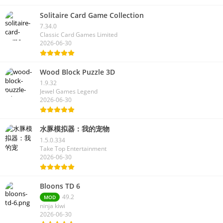
Solitaire Card Game Collection
7.34.0
Classic Card Games Limited
2026-06-30
Wood Block Puzzle 3D
1.9.32
Jewel Games Legend
2026-06-30
水豚模拟器：我的宠物
1.5.0.334
Take Top Entertainment
2026-06-30
Bloons TD 6
49.2
MOD
ninja kiwi
2026-06-30