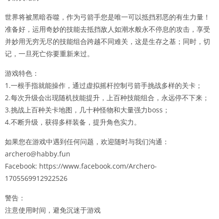
世界将被黑暗吞噬，作为弓箭手您是唯一可以抵挡邪恶的有生力量！
准备好，运用奇妙的技能去抵挡敌人如潮水般永不停息的攻击，享受
并妙用无穷无尽的技能组合跨越不同难关，这是生存之基；同时，切
记，一旦死亡你要重新来过。
游戏特色：
1.一根手指就能操作，通过虚拟摇杆控制弓箭手挑战多样的关卡；
2.每次升级会出现随机技能提升，上百种技能组合，永远停不下来；
3.挑战上百种关卡地图，几十种怪物和大量强力boss；
4.不断升级，获得多样装备，提升角色实力。
如果您在游戏中遇到任何问题，欢迎随时与我们沟通：
archero@habby.fun
Facebook: https://www.facebook.com/Archero-
1705569912922526
警告：
注意使用时间，避免沉迷于游戏