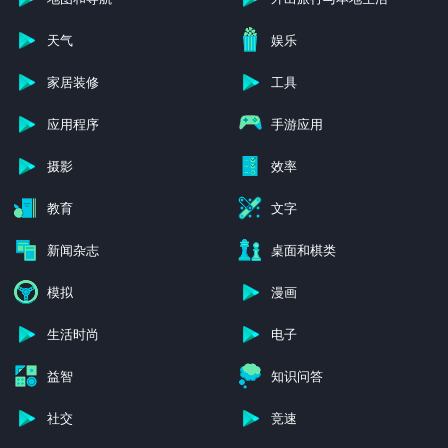
天气
娱乐
家居装修
工具
应用程序
手游应用
摄影
效率
教育
文字
新闻杂志
桌面和棋类
模拟
漫画
生活时尚
电子
益智
知识问答
社交
竞速