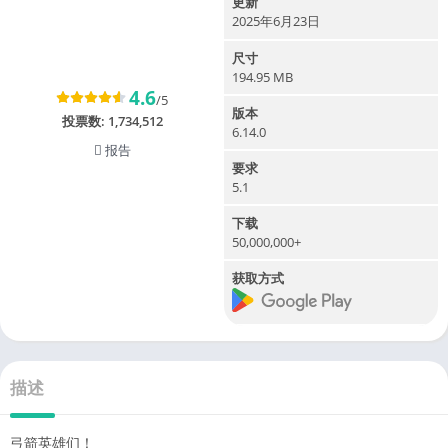
更新
2025年6月23日
尺寸
194.95 MB
4.6
/5
版本
投票数:
1,734,512
6.14.0
报告
要求
5.1
下载
50,000,000+
获取方式
描述
弓箭英雄们！