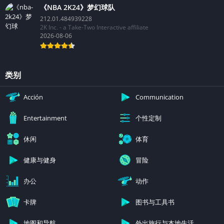
《NBA 2K24》梦幻球队
212.01.484939228
2K Inc. - a Take-Two Interactive affiliate
2026-08-06
类别
Acción
Communication
个性定制
Entertainment
休闲
体育
健康与健身
冒险
办公
动作
卡牌
图书与工具书
地图和导航
外出旅行与本地生活