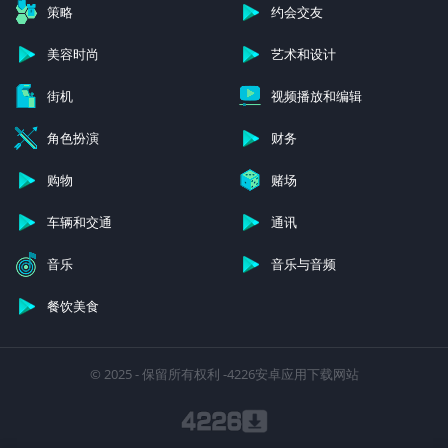
策略
约会交友
美容时尚
艺术和设计
街机
视频播放和编辑
角色扮演
财务
购物
赌场
车辆和交通
通讯
音乐
音乐与音频
餐饮美食
© 2025 - 保留所有权利 -4226安卓应用下载网站