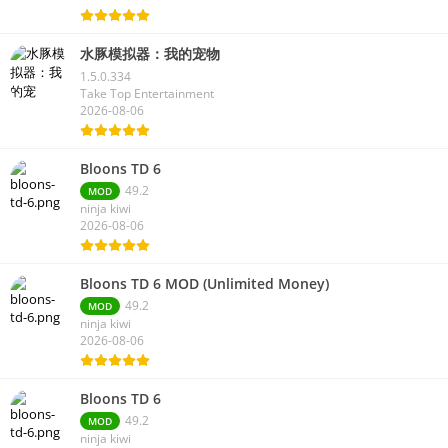
水豚模拟器：我的宠物
1.5.0.334
Take Top Entertainment
2026-08-06
Bloons TD 6
49.2
MOD
ninja kiwi
2026-08-06
Bloons TD 6 MOD (Unlimited Money)
49.2
MOD
ninja kiwi
2026-08-06
Bloons TD 6
49.2
MOD
ninja kiwi