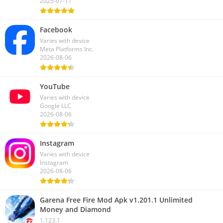
2025-07-11
Facebook
Varies with device
Meta Platforms Inc.
2026-08-06
YouTube
Varies with device
Google LLC
2026-08-06
Instagram
Varies with device
Instagram
2026-08-06
Garena Free Fire Mod Apk v1.201.1 Unlimited
Money and Diamond
1.123.1