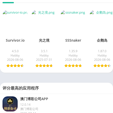
Survivor.io
光之境
SSSnaker
企鹅岛
4.5.0
3.5.1
1.35.9
1.87.0
Habby
Habby
Habby
Habby
2026-08-06
2025-07-31
2026-08-06
2026-08-06
评分最高的应用程序
澳门博彩公司APP
12.0.14
澳门博彩公司