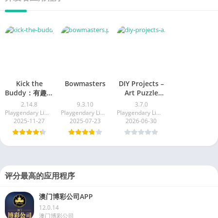
Kick the
Bowmasters
DIY Projects –
Buddy：有趣的
Art Puzzle
Game
动作游戏
2.14.8
9.3.10
3.7.0
Playgendary Limited
Playgendary Limited
Playgendary Limited
2025-11-27
2025-07-23
2026-06-30
评分最高的应用程序
澳门博彩公司APP
12.0.14
澳门博彩公司