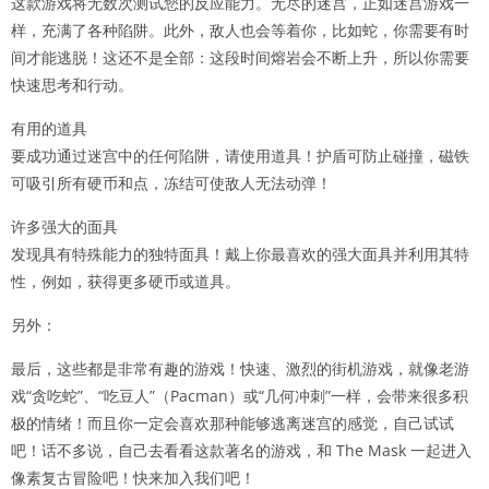
这款游戏将无数次测试您的反应能力。无尽的迷宫，正如迷宫游戏一
样，充满了各种陷阱。此外，敌人也会等着你，比如蛇，你需要有时
间才能逃脱！这还不是全部：这段时间熔岩会不断上升，所以你需要
快速思考和行动。
有用的道具
要成功通过迷宫中的任何陷阱，请使用道具！护盾可防止碰撞，磁铁
可吸引所有硬币和点，冻结可使敌人无法动弹！
许多强大的面具
发现具有特殊能力的独特面具！戴上你最喜欢的强大面具并利用其特
性，例如，获得更多硬币或道具。
另外：
最后，这些都是非常有趣的游戏！快速、激烈的街机游戏，就像老游
戏“贪吃蛇”、“吃豆人”（Pacman）或“几何冲刺”一样，会带来很多积
极的情绪！而且你一定会喜欢那种能够逃离迷宫的感觉，自己试试
吧！话不多说，自己去看看这款著名的游戏，和 The Mask 一起进入
像素复古冒险吧！快来加入我们吧！