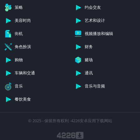
策略
约会交友
美容时尚
艺术和设计
街机
视频播放和编辑
角色扮演
财务
购物
赌场
车辆和交通
通讯
音乐
音乐与音频
餐饮美食
© 2025 - 保留所有权利 -4226安卓应用下载网站