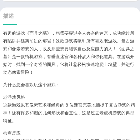
描述
有趣的游戏《面具之墓》，您需要穿过令人兴奋的迷宫，成功绕过所
有陷阱并逃离前进的熔岩！这款游戏将吸引所有喜欢老游戏、复古游
戏和像素游戏的人，以及那些想要测试自己反应能力的人！《面具之
墓》是一款街机游戏，有垂直迷宫和各种敌人和强化道具。在游戏开
始时，找到一个奇怪的面具，它将让您轻松快速地爬上墙壁，并进行
动态像素冒险！
为什么您会喜欢玩这个游戏：
老游戏风格
这款游戏以其像素艺术和经典的 8 位迷宫完美地捕捉了复古游戏的精
神！还有许多和谐的几何形状和垂直性，这是过去老虎机游戏的典型
特征。
检查反应