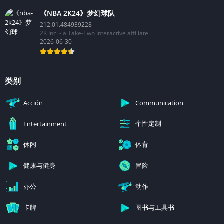
《NBA 2K24》梦幻球队
212.01.484939228
2K Inc. - a Take-Two Interactive affiliate
2026-06-30
类别
Acción
Communication
个性定制
Entertainment
休闲
体育
健康与健身
冒险
办公
动作
卡牌
图书与工具书