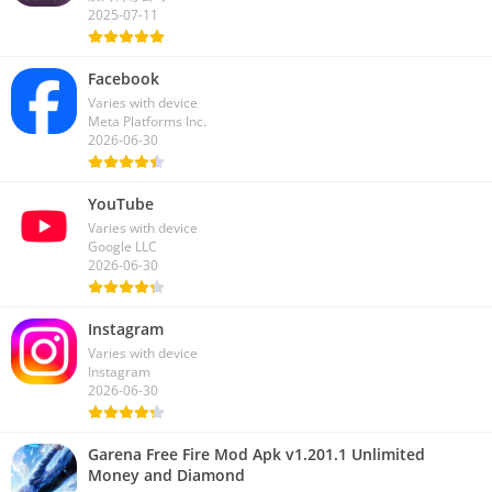
2025-07-11
Facebook
Varies with device
Meta Platforms Inc.
2026-06-30
YouTube
Varies with device
Google LLC
2026-06-30
Instagram
Varies with device
Instagram
2026-06-30
Garena Free Fire Mod Apk v1.201.1 Unlimited
Money and Diamond