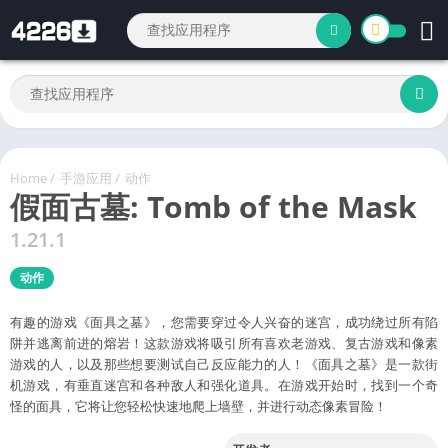
Home
/
手游应用
/
动作
假面古墓: Tomb of the Mask
1.21.1
动作
有趣的游戏《面具之墓》，您需要穿过令人兴奋的迷宫，成功绕过所有陷
阱并逃离前进的熔岩！这款游戏将吸引所有喜欢老游戏、复古游戏和像素
游戏的人，以及那些想要测试自己反应能力的人！《面具之墓》是一款街
机游戏，有垂直迷宫和各种敌人和强化道具。在游戏开始时，找到一个奇
怪的面具，它将让您轻松快速地爬上墙壁，并进行动态像素冒险！