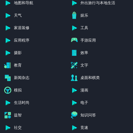
地图和导航
外出旅行与本地生活
天气
娱乐
家居装修
工具
应用程序
手游应用
摄影
效率
教育
文字
新闻杂志
桌面和棋类
模拟
漫画
生活时尚
电子
益智
知识问答
社交
竞速