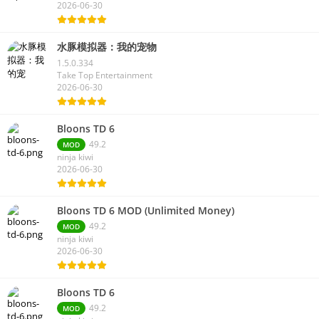
2026-06-30
水豚模拟器：我的宠物
1.5.0.334
Take Top Entertainment
2026-06-30
Bloons TD 6
49.2
MOD
ninja kiwi
2026-06-30
Bloons TD 6 MOD (Unlimited Money)
49.2
MOD
ninja kiwi
2026-06-30
Bloons TD 6
49.2
MOD