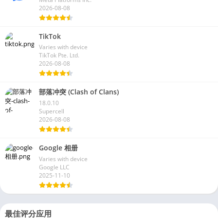
2026-08-08
TikTok
Varies with device
TikTok Pte. Ltd.
2026-08-08
部落冲突 (Clash of Clans)
18.0.10
Supercell
2026-08-08
Google 相册
Varies with device
Google LLC
2025-11-10
最佳评分应用