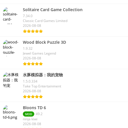
Solitaire Card Game Collection
7.34.0
Classic Card Games Limited
2026-08-08
Wood Block Puzzle 3D
1.9.32
Jewel Games Legend
2026-08-08
水豚模拟器：我的宠物
1.5.0.334
Take Top Entertainment
2026-08-08
Bloons TD 6
49.2
MOD
ninja kiwi
2026-08-08