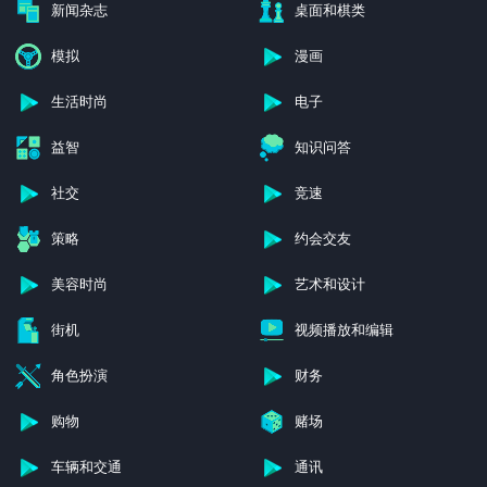
新闻杂志
桌面和棋类
模拟
漫画
生活时尚
电子
益智
知识问答
社交
竞速
策略
约会交友
美容时尚
艺术和设计
街机
视频播放和编辑
角色扮演
财务
购物
赌场
车辆和交通
通讯