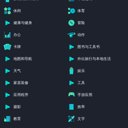
休闲
体育
健康与健身
冒险
办公
动作
卡牌
图书与工具书
地图和导航
外出旅行与本地生活
天气
娱乐
家居装修
工具
应用程序
手游应用
摄影
效率
教育
文字