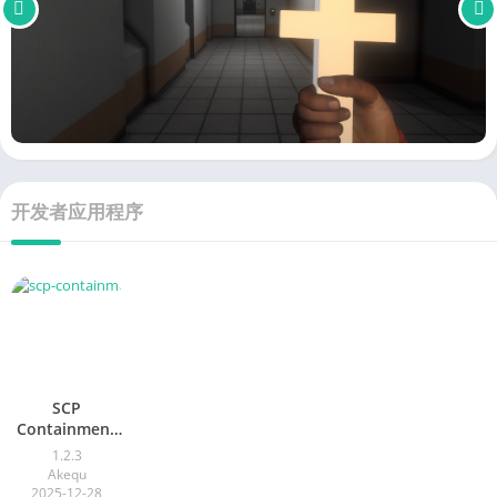
开发者应用程序
SCP
Containment
Incident
1.2.3
Akequ
2025-12-28