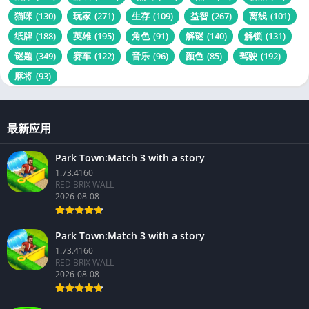
猫咪
(130)
玩家
(271)
生存
(109)
益智
(267)
离线
(101)
纸牌
(188)
英雄
(195)
角色
(91)
解谜
(140)
解锁
(131)
谜题
(349)
赛车
(122)
音乐
(96)
颜色
(85)
驾驶
(192)
麻将
(93)
最新应用
Park Town:Match 3 with a story
1.73.4160
RED BRIX WALL
2026-08-08
Park Town:Match 3 with a story
1.73.4160
RED BRIX WALL
2026-08-08