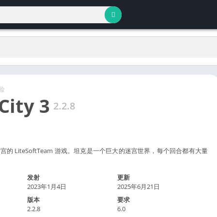
险
City 3
2.2.8
的 LiteSoftTeam 游戏。坦克是一个巨大的迷宫世界，每个回合都有大量
发射
更新
2023年1月4日
2025年6月21日
版本
要求
2.2.8
6.0