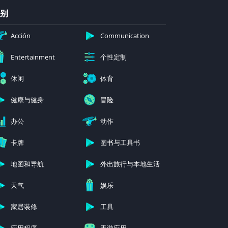
别
Acción
Communication
个性定制
Entertainment
休闲
体育
健康与健身
冒险
办公
动作
卡牌
图书与工具书
地图和导航
外出旅行与本地生活
天气
娱乐
家居装修
工具
应用程序
手游应用