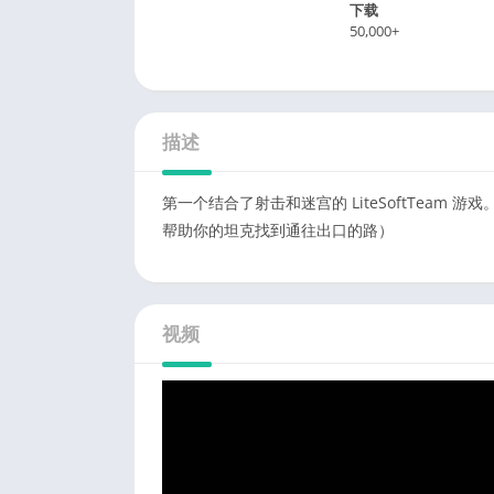
下载
50,000+
描述
第一个结合了射击和迷宫的 LiteSoftTea
帮助你的坦克找到通往出口的路）
视频