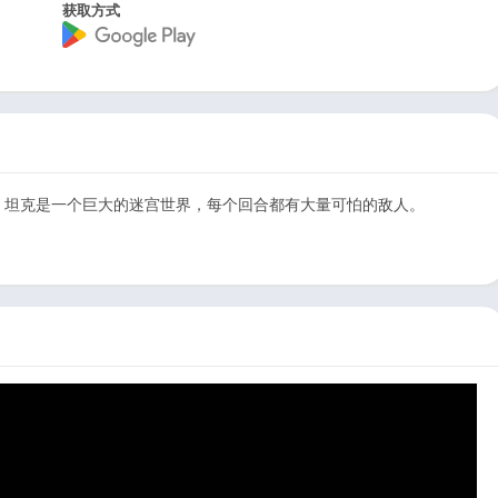
获取方式
m 游戏。坦克是一个巨大的迷宫世界，每个回合都有大量可怕的敌人。