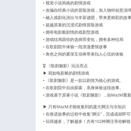
• 视觉小说风格的剧情游戏
• 改编自经典小说的冒险游戏，加入独特创意演
• 融入戏剧化演出与丰富谜团，带来更精彩的故
• 超越原著的沉浸式剧情冒险游戏
• 拥有电影般剧情的戏剧型游戏
• 游戏结局因你的选择而变化，拥有多种结局
• 在歌剧院中体验一段浪漫爱情故事
• 角色之间的紧张互动将带来扣人心弦的体验
🎖️ 《歌剧魅影》玩法亮点
▶ 宛如电影般的剧情游戏
• 《歌剧魅影》是一款以剧情为核心的游戏。
• 在歌剧院中自由探索，亲身体验这段故事。
• 游戏基于原著小说《歌剧魅影》，由MazM重
▶ 只有MazM才能收集到的庞大脚注与冷知识
• 在推进故事的过程中收集“脚注”，完成成就即
• 玩得越多，了解越多！共有102种脚注等你解锁