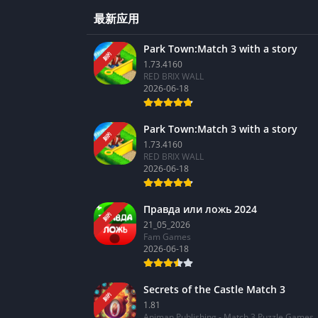
最新应用
Park Town:Match 3 with a story
新的
1.73.4160
RED BRIX WALL
2026-06-18
Park Town:Match 3 with a story
新的
1.73.4160
RED BRIX WALL
2026-06-18
Правда или ложь 2024
新的
21_05_2026
Fam Games
2026-06-18
Secrets of the Castle Match 3
新的
1.81
Animan Publishing - Match 3 Puzzle Games