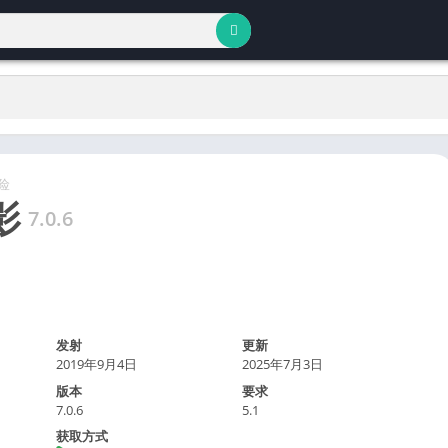
险
影
7.0.6
发射
更新
2019年9月4日
2025年7月3日
版本
要求
7.0.6
5.1
获取方式