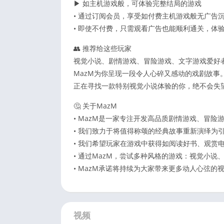
▶ 如主机游戏般，可体验完整结局的游戏
• 通过订阅会员，享受如付费主机游戏般无广告
• 即使不付费，只需观看广告也能顺利通关，体
👥 推荐给这些玩家
视觉小说、剧情游戏、冒险游戏、文字游戏爱好
MazM为你呈现一段令人心碎又感动的戏剧故事
正在寻找一款特别视觉小说体验的你，绝不会失
🤔 关于MazM
• MazM是一家专注开发高品质剧情游戏、冒
• 我们致力于将值得称颂的经典故事重新演绎为
• 我们希望玩家在游戏中获得如阅读好书、观赏
• 通过MazM，尝试多种风格的游戏：视觉小说
• MazM承诺将持续为大家带来更多动人心弦的
视频