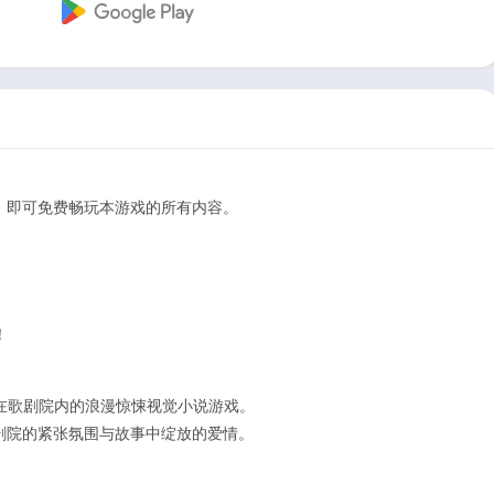
，即可免费畅玩本游戏的所有内容。
！
在歌剧院内的浪漫惊悚视觉小说游戏。
剧院的紧张氛围与故事中绽放的爱情。