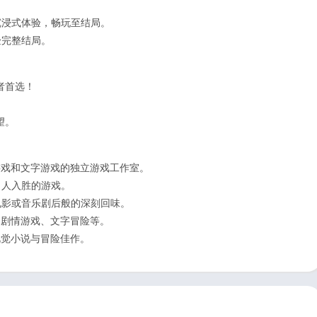
沉浸式体验，畅玩至结局。
验完整结局。
者首选！
。
望。
险游戏和文字游戏的独立游戏工作室。
引人入胜的游戏。
电影或音乐剧后般的深刻回味。
、剧情游戏、文字冒险等。
视觉小说与冒险佳作。