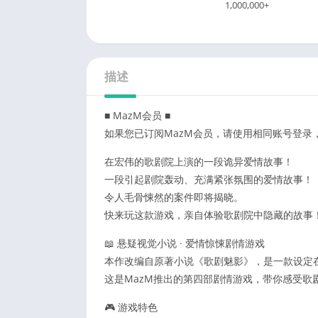
1,000,000+
描述
■ MazM会员 ■
如果您已订阅MazM会员，请使用相同账号登录
在宏伟的歌剧院上演的一段诡异爱情故事！
一段引起剧院轰动、充满紧张氛围的爱情故事！
令人毛骨悚然的案件即将揭晓。
快来玩这款游戏，亲自体验歌剧院中隐藏的故事
📖 悬疑视觉小说 · 爱情惊悚剧情游戏
本作改编自原著小说《歌剧魅影》，是一款设定
这是MazM推出的第四部剧情游戏，带你感受歌
🎮 游戏特色