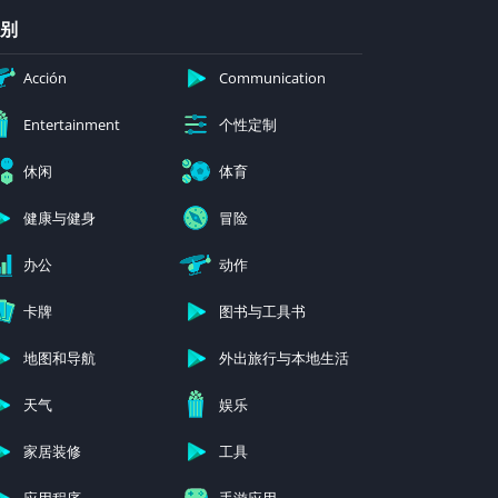
别
Acción
Communication
个性定制
Entertainment
休闲
体育
健康与健身
冒险
办公
动作
卡牌
图书与工具书
地图和导航
外出旅行与本地生活
天气
娱乐
家居装修
工具
应用程序
手游应用