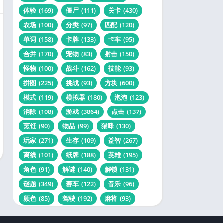
体验
(169)
僵尸
(111)
关卡
(430)
农场
(100)
分类
(97)
匹配
(120)
单词
(158)
卡牌
(133)
卡车
(95)
合并
(170)
宠物
(83)
射击
(150)
怪物
(100)
战斗
(162)
技能
(93)
拼图
(225)
挑战
(93)
方块
(600)
模式
(119)
模拟器
(180)
泡泡
(123)
消除
(108)
游戏
(3864)
点击
(137)
烹饪
(90)
物品
(99)
猫咪
(130)
玩家
(271)
生存
(109)
益智
(267)
离线
(101)
纸牌
(188)
英雄
(195)
角色
(91)
解谜
(140)
解锁
(131)
谜题
(349)
赛车
(122)
音乐
(96)
颜色
(85)
驾驶
(192)
麻将
(93)