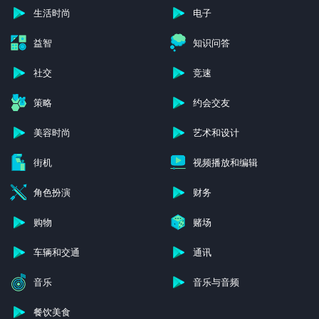
生活时尚
电子
益智
知识问答
社交
竞速
策略
约会交友
美容时尚
艺术和设计
街机
视频播放和编辑
角色扮演
财务
购物
赌场
车辆和交通
通讯
音乐
音乐与音频
餐饮美食