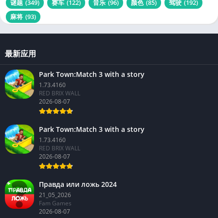
谜题
(349)
赛车
(122)
音乐
(96)
颜色
(85)
驾驶
(192)
麻将
(93)
最新应用
Park Town:Match 3 with a story
1.73.4160
RED BRIX WALL
2026-08-07
Park Town:Match 3 with a story
1.73.4160
RED BRIX WALL
2026-08-07
Правда или ложь 2024
21_05_2026
Fam Games
2026-08-07