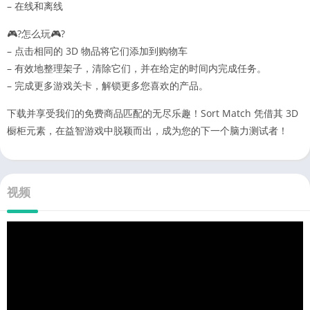
– 在线和离线
🎮?怎么玩🎮?
– 点击相同的 3D 物品将它们添加到购物车
– 有效地整理架子，清除它们，并在给定的时间内完成任务。
– 完成更多游戏关卡，解锁更多您喜欢的产品。
下载并享受我们的免费商品匹配的无尽乐趣！Sort Match 凭借其 3D
橱柜元素，在益智游戏中脱颖而出，成为您的下一个脑力测试者！
视频