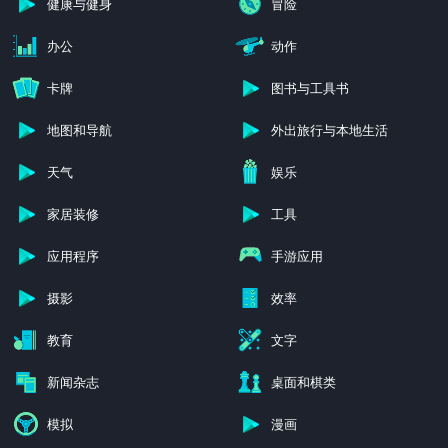
健康与健身
冒险
办公
动作
卡牌
图书与工具书
地图和导航
外出旅行与本地生活
天气
娱乐
家居装修
工具
应用程序
手游应用
摄影
效率
教育
文字
新闻杂志
桌面和棋类
模拟
漫画