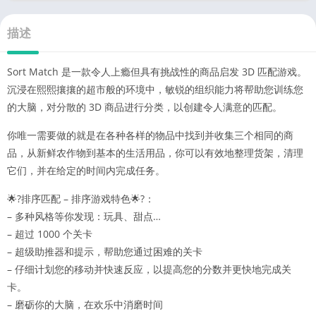
描述
Sort Match 是一款令人上瘾但具有挑战性的商品启发 3D 匹配游戏。
沉浸在熙熙攘攘的超市般的环境中，敏锐的组织能力将帮助您训练您
的大脑，对分散的 3D 商品进行分类，以创建令人满意的匹配。
你唯一需要做的就是在各种各样的物品中找到并收集三个相同的商
品，从新鲜农作物到基本的生活用品，你可以有效地整理货架，清理
它们，并在给定的时间内完成任务。
🌟?排序匹配 – 排序游戏特色🌟?：
– 多种风格等你发现：玩具、甜点…
– 超过 1000 个关卡
– 超级助推器和提示，帮助您通过困难的关卡
– 仔细计划您的移动并快速反应，以提高您的分数并更快地完成关
卡。
– 磨砺你的大脑，在欢乐中消磨时间