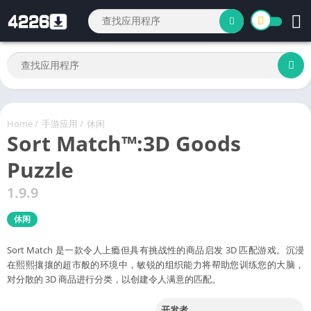
Home
/
手游应用
/
休闲
Sort Match™:3D Goods
Puzzle
1.9.9
休闲
Sort Match 是一款令人上瘾但具有挑战性的商品启发 3D 匹配游戏。沉浸
在熙熙攘攘的超市般的环境中，敏锐的组织能力将帮助您训练您的大脑，
对分散的 3D 商品进行分类，以创建令人满意的匹配。
开发者