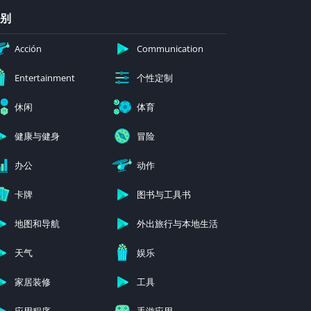
别
Acción
Communication
个性定制
Entertainment
休闲
体育
健康与健身
冒险
办公
动作
卡牌
图书与工具书
地图和导航
外出旅行与本地生活
天气
娱乐
家居装修
工具
应用程序
手游应用