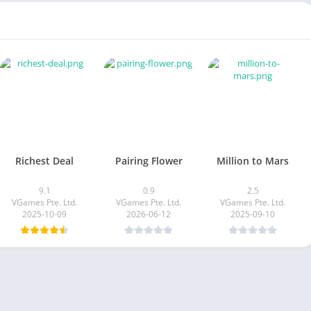
Richest Deal
Pairing Flower
Million to Mars
9.1
0.9
2.5
VGames Pte. Ltd.
VGames Pte. Ltd.
VGames Pte. Ltd.
2025-10-09
2026-06-12
2025-09-10