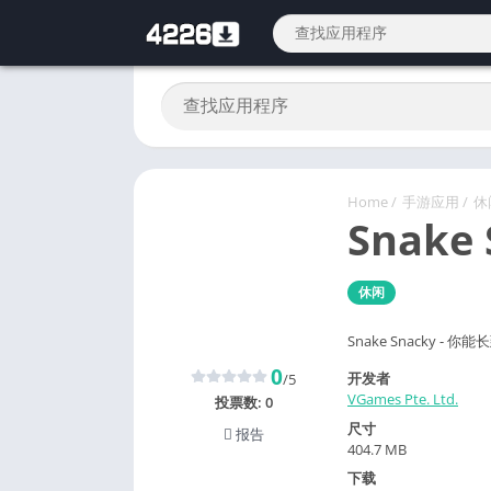
Home
/
手游应用
/
休
Snake 
休闲
Snake Snacky - 
0
开发者
/5
VGames Pte. Ltd.
投票数:
0
尺寸
报告
404.7 MB
下载