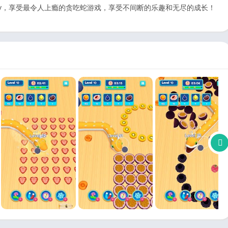
acky，享受最令人上瘾的贪吃蛇游戏，享受不间断的乐趣和无尽的成长！