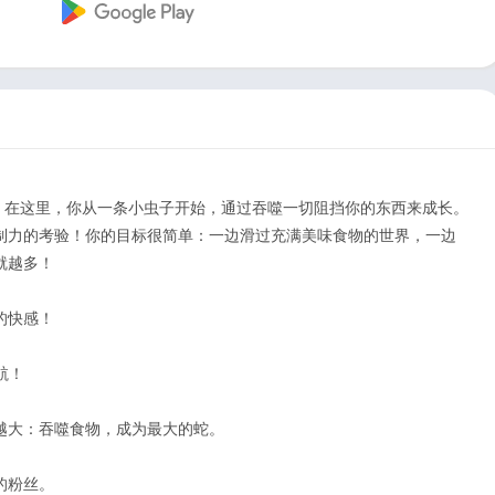
cky – 在这里，你从一条小虫子开始，通过吞噬一切阻挡你的东西来成长。
制力的考验！你的目标很简单：一边滑过充满美味食物的世界，一边
就越多！
的快感！
航！
越大：吞噬食物，成为最大的蛇。
的粉丝。