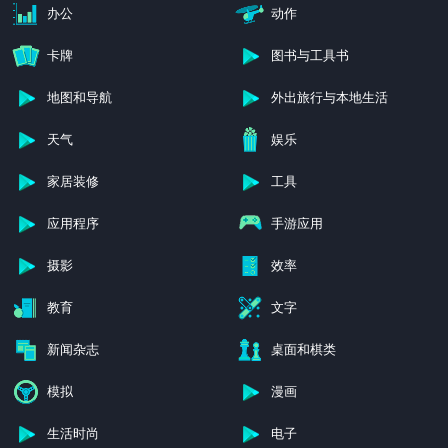
办公
动作
卡牌
图书与工具书
地图和导航
外出旅行与本地生活
天气
娱乐
家居装修
工具
应用程序
手游应用
摄影
效率
教育
文字
新闻杂志
桌面和棋类
模拟
漫画
生活时尚
电子