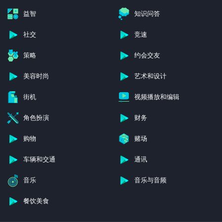
益智
知识问答
社交
竞速
策略
约会交友
美容时尚
艺术和设计
街机
视频播放和编辑
角色扮演
财务
购物
赌场
车辆和交通
通讯
音乐
音乐与音频
餐饮美食