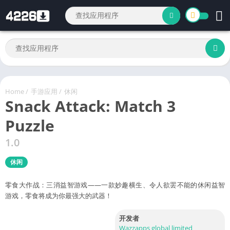
Home
/
手游应用
/
休闲
Snack Attack: Match 3
Puzzle
1.0
休闲
零食大作战：三消益智游戏——一款妙趣横生、令人欲罢不能的休闲益智
游戏，零食将成为你最强大的武器！
开发者
Wazzapps global limited