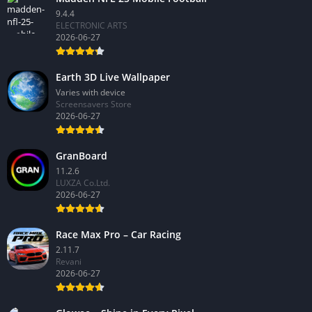
9.4.4
ELECTRONIC ARTS
2026-06-27
Earth 3D Live Wallpaper
Varies with device
Screensavers Store
2026-06-27
GranBoard
11.2.6
LUXZA Co.Ltd.
2026-06-27
Race Max Pro – Car Racing
2.11.7
Revani
2026-06-27