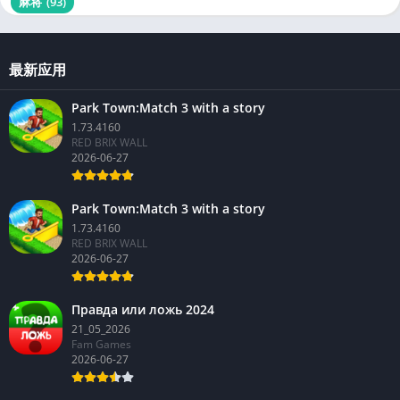
麻将
(93)
最新应用
Park Town:Match 3 with a story
1.73.4160
RED BRIX WALL
2026-06-27
Park Town:Match 3 with a story
1.73.4160
RED BRIX WALL
2026-06-27
Правда или ложь 2024
21_05_2026
Fam Games
2026-06-27