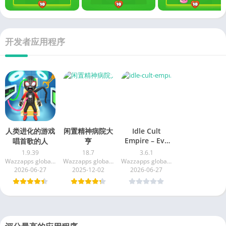
开发者应用程序
人类进化的游戏
闲置精神病院大
Idle Cult
Empire – Evil
唱首歌的人
亨
Tycoon
1.9.39
18.7
3.6.1
Wazzapps global limited
Wazzapps global limited
Wazzapps global limited
2026-06-27
2025-12-02
2026-06-27