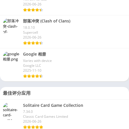
2026-06-26
部落冲突 (Clash of Clans)
18.0.10
Supercell
2026-06-26
Google 相册
Varies with device
Google LLC
2025-11-10
最佳评分应用
Solitaire Card Game Collection
7.34.0
Classic Card Games Limited
2026-06-26