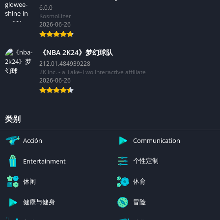
6.0.0
KosmoLizer
2026-06-26
《NBA 2K24》梦幻球队
212.01.484939228
2K Inc. - a Take-Two Interactive affiliate
2026-06-26
类别
Acción
Communication
个性定制
Entertainment
休闲
体育
健康与健身
冒险