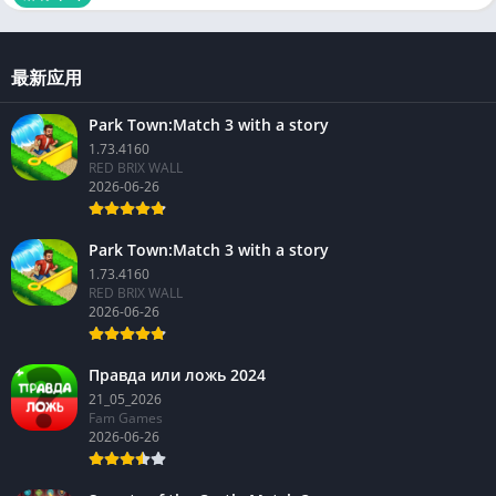
最新应用
Park Town:Match 3 with a story
1.73.4160
RED BRIX WALL
2026-06-26
Park Town:Match 3 with a story
1.73.4160
RED BRIX WALL
2026-06-26
Правда или ложь 2024
21_05_2026
Fam Games
2026-06-26