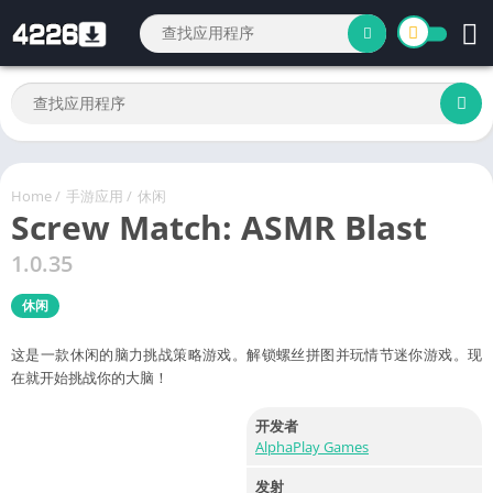
Home
/
手游应用
/
休闲
Screw Match: ASMR Blast
1.0.35
休闲
这是一款休闲的脑力挑战策略游戏。解锁螺丝拼图并玩情节迷你游戏。现
在就开始挑战你的大脑！
开发者
AlphaPlay Games
发射