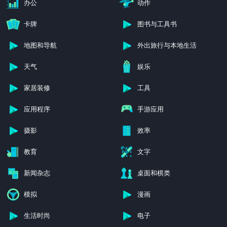
办公
动作
卡牌
图书与工具书
地图和导航
外出旅行与本地生活
天气
娱乐
家居装修
工具
应用程序
手游应用
摄影
效率
教育
文字
新闻杂志
桌面和棋类
模拟
漫画
生活时尚
电子