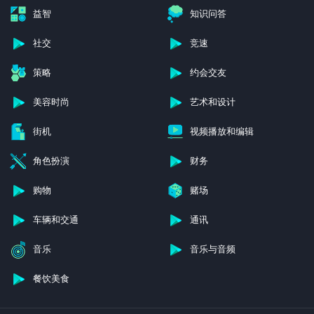
益智
知识问答
社交
竞速
策略
约会交友
美容时尚
艺术和设计
街机
视频播放和编辑
角色扮演
财务
购物
赌场
车辆和交通
通讯
音乐
音乐与音频
餐饮美食