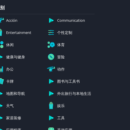
别
Acción
Communication
个性定制
Entertainment
休闲
体育
健康与健身
冒险
办公
动作
卡牌
图书与工具书
地图和导航
外出旅行与本地生活
天气
娱乐
家居装修
工具
应用程序
手游应用