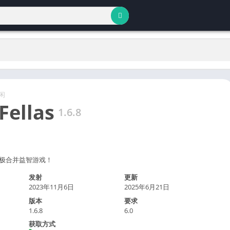
闲
Fellas
1.6.8
一款终极合并益智游戏！
发射
更新
2023年11月6日
2025年6月21日
版本
要求
1.6.8
6.0
获取方式