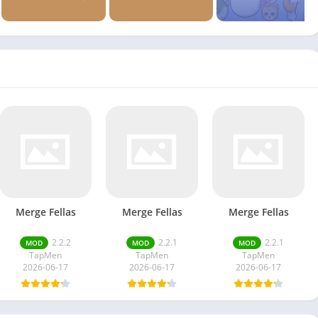
Merge Fellas
Merge Fellas
Merge Fellas
2.2.2
2.2.1
2.2.1
MOD
MOD
MOD
TapMen
TapMen
TapMen
2026-06-17
2026-06-17
2026-06-17