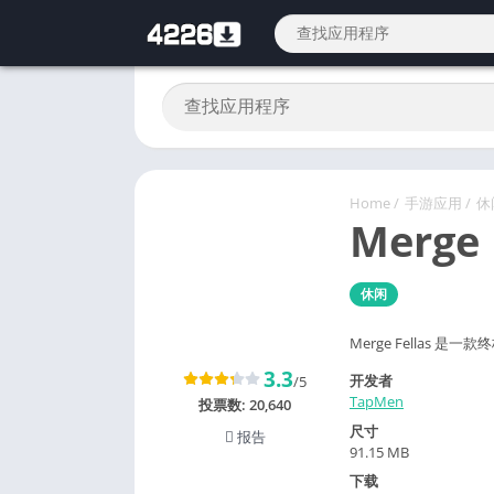
Home
/
手游应用
/
休
Merge 
休闲
Merge Fellas 是
3.3
开发者
/5
TapMen
投票数:
20,640
尺寸
报告
91.15 MB
下载