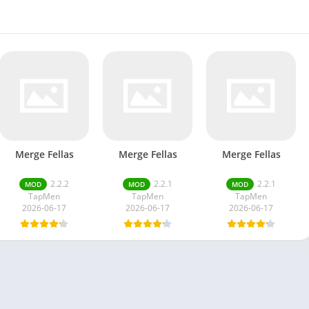
Merge Fellas
Merge Fellas
Merge Fellas
2.2.2
2.2.1
2.2.1
MOD
MOD
MOD
TapMen
TapMen
TapMen
2026-06-17
2026-06-17
2026-06-17