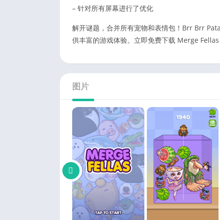
– 针对所有屏幕进行了优化
解开谜题，合并所有宠物和表情包！Brr Brr Pa
供丰富的游戏体验。立即免费下载 Merge Fell
图片