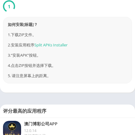
Link
已验证 by 4226.com
如何安装[标题]？
1.下载ZIP文件。
2.安装应用程序
Split APKs Installer
3.“安装APK”按钮。
4.点击ZIP按钮并选择下载。
5. 请注意屏幕上的距离。
评分最高的应用程序
澳门博彩公司APP