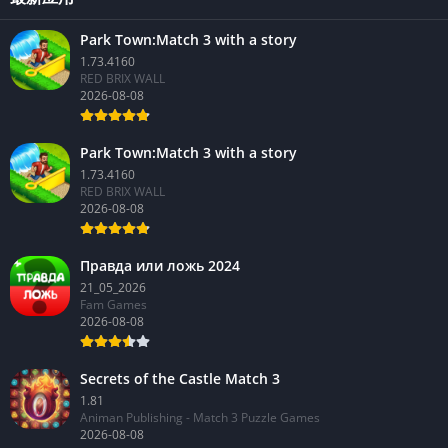
最新应用
Park Town:Match 3 with a story
1.73.4160
RED BRIX WALL
2026-08-08
Park Town:Match 3 with a story
1.73.4160
RED BRIX WALL
2026-08-08
Правда или ложь 2024
21_05_2026
Fam Games
2026-08-08
Secrets of the Castle Match 3
1.81