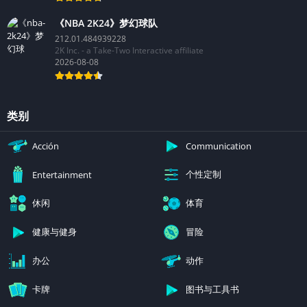
2026-08-08
《NBA 2K24》梦幻球队
212.01.484939228
2K Inc. - a Take-Two Interactive affiliate
2026-08-08
类别
Acción
Communication
个性定制
Entertainment
休闲
体育
健康与健身
冒险
办公
动作