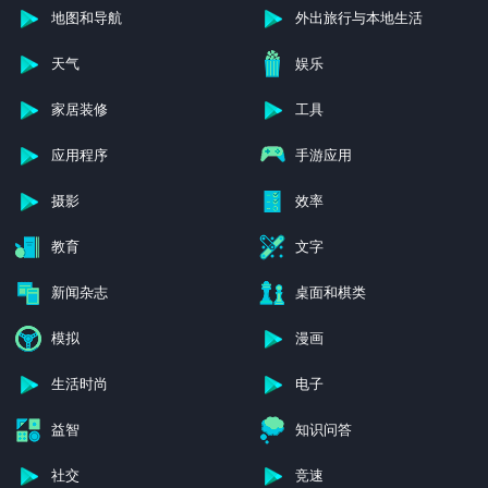
卡牌
图书与工具书
地图和导航
外出旅行与本地生活
天气
娱乐
家居装修
工具
应用程序
手游应用
摄影
效率
教育
文字
新闻杂志
桌面和棋类
模拟
漫画
生活时尚
电子
益智
知识问答