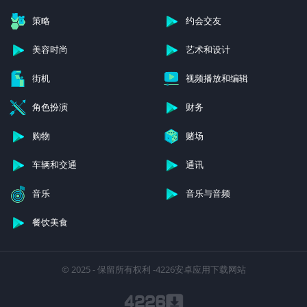
社交
竞速
策略
约会交友
美容时尚
艺术和设计
街机
视频播放和编辑
角色扮演
财务
购物
赌场
车辆和交通
通讯
音乐
音乐与音频
餐饮美食
© 2025 - 保留所有权利 -4226安卓应用下载网站