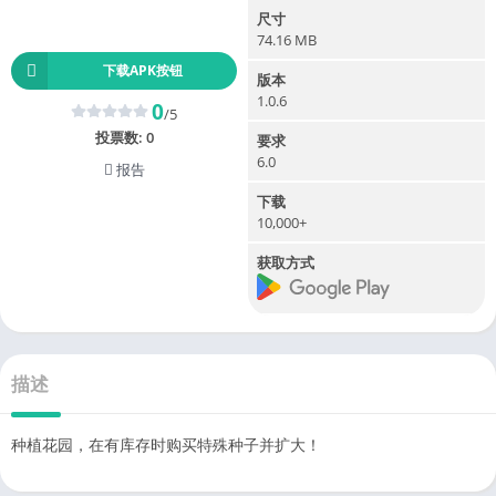
尺寸
74.16 MB
下载APK按钮
版本
1.0.6
0
/5
投票数:
0
要求
6.0
报告
下载
10,000+
获取方式
描述
种植花园，在有库存时购买特殊种子并扩大！